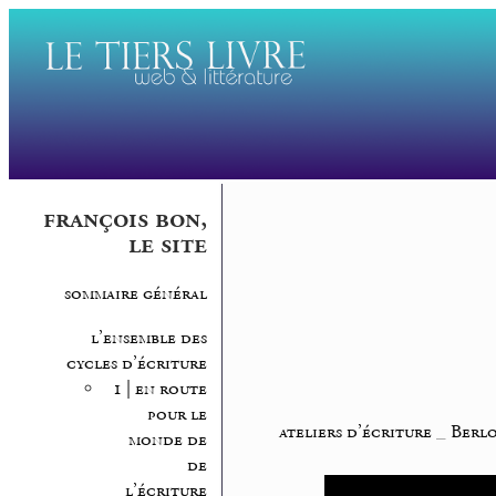
françois bon,
le site
sommaire général
l’ensemble des
cycles d’écriture
1 | en route
pour le
ateliers d’écriture
_
Berlo
monde de
de
l’écriture