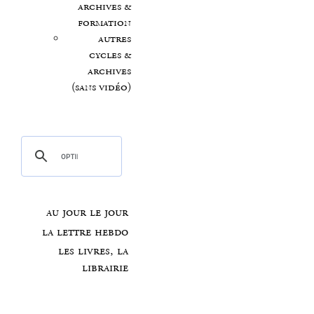
archives &
formation
autres
cycles &
archives
(sans vidéo)
au jour le jour
la lettre hebdo
les livres, la
librairie