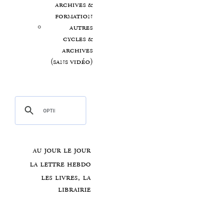
archives &
formation
autres
cycles &
archives
(sans vidéo)
au jour le jour
la lettre hebdo
les livres, la
librairie