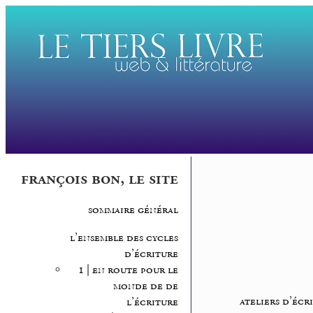
françois bon, le site
sommaire général
l’ensemble des cycles
d’écriture
1 | en route pour le
monde de de
ateliers d’écr
l’écriture