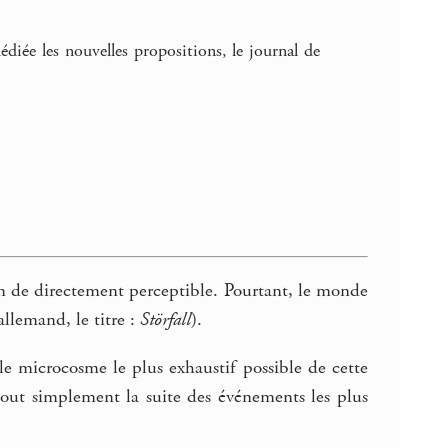
édiée les nouvelles propositions, le journal de
n de directement perceptible. Pourtant, le monde
llemand, le titre :
Störfall
).
e microcosme le plus exhaustif possible de cette
u tout simplement la suite des événements les plus