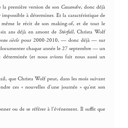
ie la première version de son
Cassandre
, donc déjà
tur impossible à déterminer. Et la caractéristique de
 à même le récit de son making-of, et de tout le
t-six ans déjà en amont de
Störfall
, Christa Wolf
au siècle
pour 2000-2010, — donc déjà — sur
s à documenter chaque année le 27 septembre — un
nt déterminée (et nous avions fait nous aussi un
vail, que Christa Wolf peut, dans les mois suivant
ndre ces « nouvelles d’une journée » qu’est son
nner ou de se référer à l’événement. Il suffit que