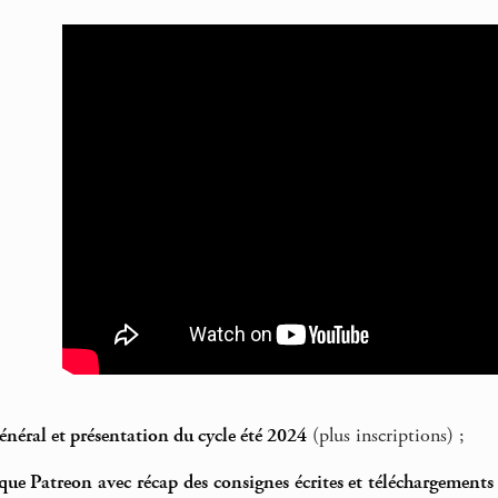
néral et présentation du cycle été 2024
(plus inscriptions) ;
que Patreon avec récap des consignes écrites et téléchargements 