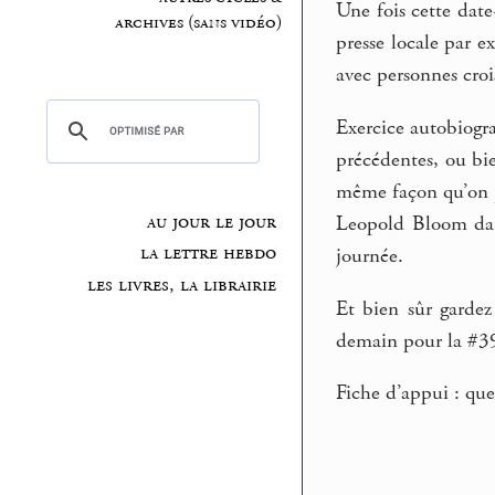
Une fois cette date
archives (sans vidéo)
presse locale par e
avec personnes croi
Exercice autobiogr
précédentes, ou bie
même façon qu’on p
au jour le jour
Leopold Bloom da
la lettre hebdo
journée.
les livres, la librairie
Et bien sûr garde
demain pour la #39 
Fiche d’appui : que