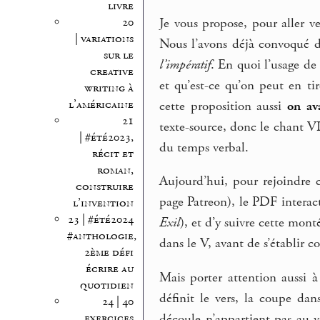
livre
Je vous propose, pour aller v
20
| variations
Nous l’avons déjà convoqué dan
sur le
l’impératif
. En quoi l’usage de
creative
et qu’est-ce qu’on peut en t
writing à
l’américaine
cette proposition aussi
on ava
21
texte-source, donc le chant V
| #été2023,
du temps verbal.
récit et
roman,
Aujourd’hui, pour rejoindre 
construire
page Patreon), le PDF interac
l’invention
23 | #été2024
Exil
), et d’y suivre cette mont
#anthologie,
dans le V, avant de s’établir c
2ème défi
écrire au
Mais porter attention aussi 
quotidien
définit le vers, la coupe dan
24 | 40
exercices
découle n’appartient pas au v