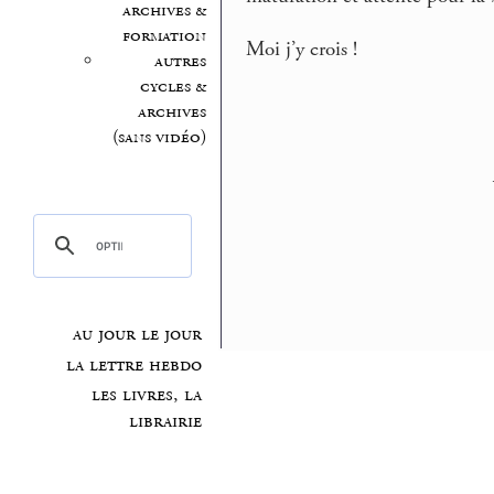
archives &
formation
Moi j’y crois !
autres
cycles &
archives
(sans vidéo)
au jour le jour
la lettre hebdo
les livres, la
librairie