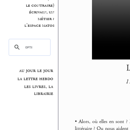
le contraire)
écrivain, un
métier ?
l’espace matos
I
au jour le jour
la lettre hebdo
11
les livres, la
librairie
• Alors, où elles en sont ?
littéraire ? Ou nous aident 