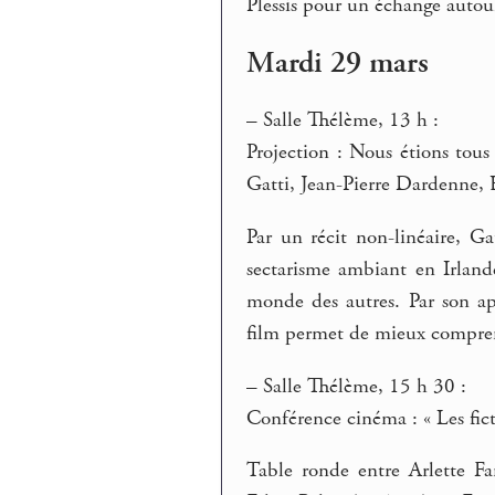
Plessis pour un échange autour
Mardi 29 mars
–
Salle Thélème, 13 h :
Projection : Nous étions tou
Gatti, Jean-Pierre Dardenne, 
Par un récit non-linéaire, Gat
sectarisme ambiant en Irlan
monde des autres. Par son ap
film permet de mieux compren
–
Salle Thélème, 15 h 30 :
Conférence cinéma : « Les fic
Table ronde entre Arlette Fa