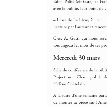
Edna Politi (cinéaste) et Fra
avec le public, leur point de v
–
Librairie Le Livre, 21 h :
Lecture par l’auteur et rencon
C’est A. Gatti qui nous rése
tourangeau les mots de ses pr
Mercredi 30 mars
Salle de conférence de la bib
Projection : Chant public d
Hélène Châtelain.
A la suite d’une semaine par
de monter sa pièce sur l’Amé