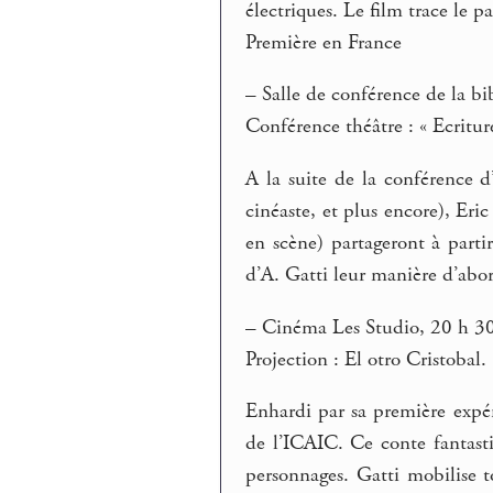
électriques. Le film trace le p
Première en France
–
Salle de conférence de la bi
Conférence théâtre : « Ecritur
A la suite de la conférence d
cinéaste, et plus encore), E
en scène) partageront à parti
d’A. Gatti leur manière d’abor
–
Cinéma Les Studio, 20 h 30
Projection : El otro Cristoba
Enhardi par sa première expér
de l’ICAIC. Ce conte fantasti
personnages. Gatti mobilise t