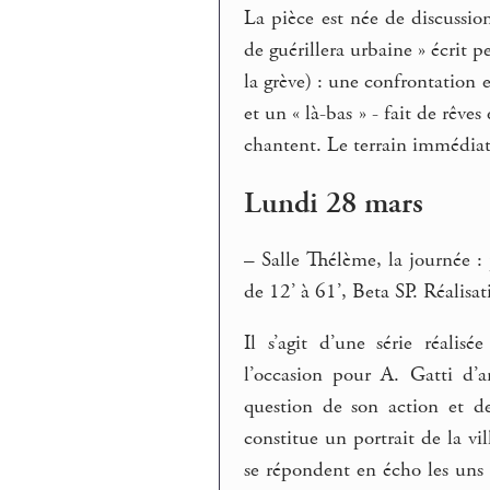
La pièce est née de discussion
de guérillera urbaine » écrit 
la grève) : une confrontation en
et un « là-bas » - fait de rêve
chantent. Le terrain immédiat 
Lundi 28 mars
–
Salle Thélème, la journée : 
de 12’ à 61’, Beta SP. Réalis
Il s’agit d’une série réalis
l’occasion pour A. Gatti d’a
question de son action et d
constitue un portrait de la v
se répondent en écho les uns a