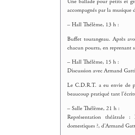
Une ballade pour petits et gra
accompagnés par la musique 
–
Hall Thélème, 13 h :
Buffet tourangeau. Après avoi
chacun pourra, en reprenant se
–
Hall Thélème, 15 h :
Discussion avec Armand Gatti
Le C.D.R.T. a eu envie de pr
beaucoup pratiqué tant l’écritu
–
Salle Thélème, 21 h :
Représentation théâtrale 
domestiques ?, d’Armand Gatt