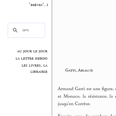
"brèves", 1
au jour le jour
la lettre hebdo
les livres, la
Gatti, Armand
librairie
Armand Gatti est une figure, e
et Monaco, la résistance, la
jusqu’en Corrèze.