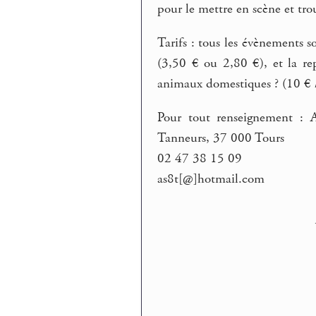
pour le mettre en scène et tro
Tarifs : tous les évènements s
(3,50 € ou 2,80 €), et la re
animaux domestiques ? (10 € /
Pour tout renseignement : A
Tanneurs, 37 000 Tours
02 47 38 15 09
as8t[@]hotmail.com