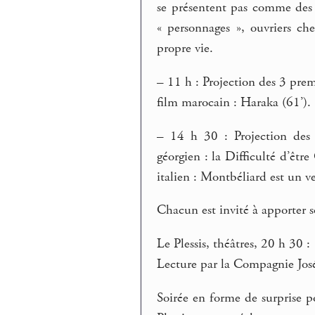
se présentent pas comme des 
« personnages », ouvriers ch
propre vie.
–
11 h : Projection des 3 prem
film marocain : Haraka (61’).
–
14 h 30 : Projection des 5
géorgien : la Difficulté d’être
italien : Montbéliard est un ve
Chacun est invité à apporter
Le Plessis, théâtres, 20 h 30 :
Lecture par la Compagnie Jos
Soirée en forme de surprise po