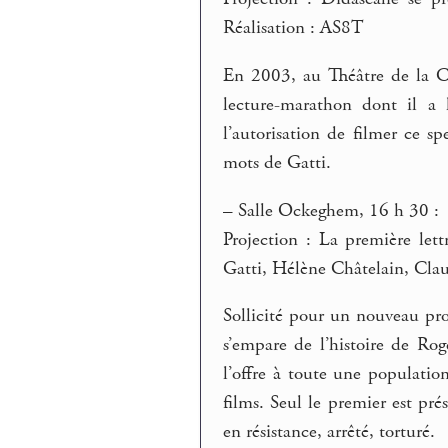
Réalisation : AS8T
En 2003, au Théâtre de la Co
lecture-marathon dont il a 
l’autorisation de filmer ce s
mots de Gatti.
–
Salle Ockeghem, 16 h 30 :
Projection : La première let
Gatti, Hélène Châtelain, Cla
Sollicité pour un nouveau proje
s’empare de l’histoire de R
l’offre à toute une population
films. Seul le premier est pré
en résistance, arrêté, torturé.