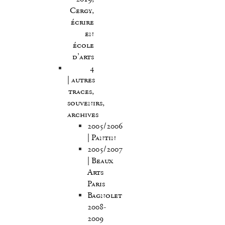
Cergy,
écrire
en
école
d’arts
4
| autres
traces,
souvenirs,
archives
2005/2006
| Pantin
2005/2007
| Beaux
Arts
Paris
Bagnolet
2008-
2009