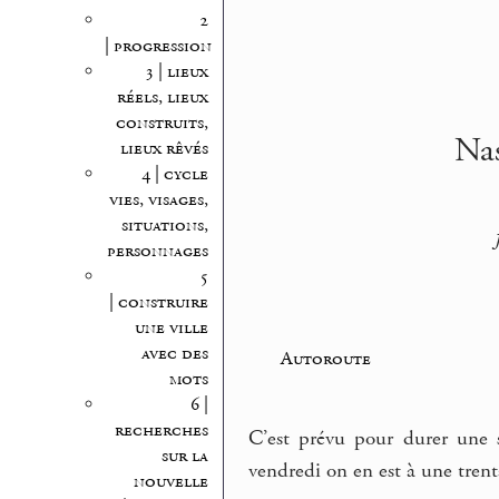
2
| progression
3 | lieux
réels, lieux
construits,
Nas
lieux rêvés
4 | cycle
vies, visages,
situations,
personnages
5
| construire
une ville
avec des
Autoroute
mots
6 |
recherches
C’est prévu pour durer une 
sur la
vendredi on en est à une tren
nouvelle