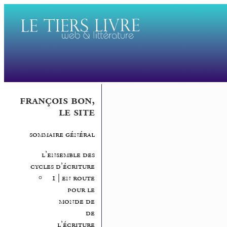
françois bon,
le site
sommaire général
l’ensemble des
cycles d’écriture
1 | en route
pour le
monde de
de
l’écriture