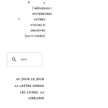
5
| réflexion,
ouvertures
autres
cycles &
archives
(sans vidéo)
au jour le jour
la lettre hebdo
les livres, la
librairie