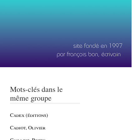
Mots-clés dans le
même groupe
Cadex (éditions)
Cadiot, Olivier
Caillois, Roger