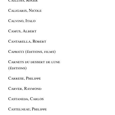
Caligaris, Nicole
Calvino, Italo
Camus, Albert
Cantarella, Robert
Capricci (éditions, films)
Carnets du dessert de lune
(éditions)
Carrese, Philippe
Carver, Raymond
Castaneda, Carlos
Castelneau, Philippe