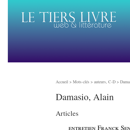
Accueil
> Mots-clés > auteurs, C-D >
Damas
Damasio, Alain
Articles
_
entretien Franck Sena