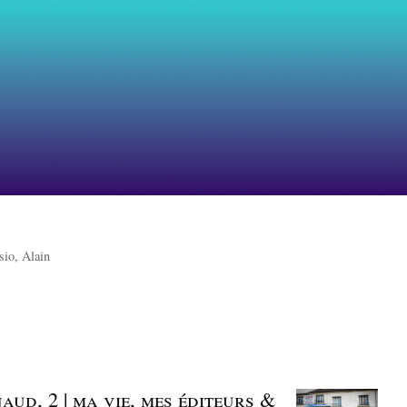
io, Alain
ud, 2 | ma vie, mes éditeurs &