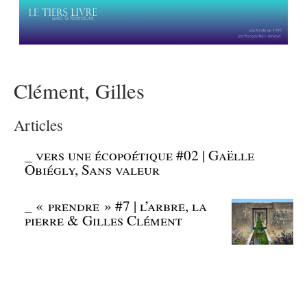
Clément, Gilles
Articles
_
vers une écopoétique #02 | Gaëlle
Obiégly, Sans valeur
_
« prendre » #7 | l’arbre, la
pierre & Gilles Clément