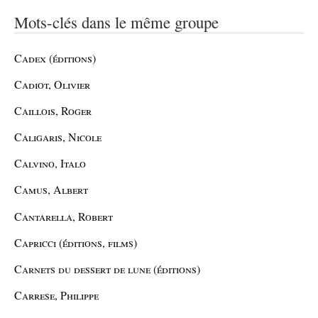
Mots-clés dans le même groupe
Cadex (éditions)
Cadiot, Olivier
Caillois, Roger
Caligaris, Nicole
Calvino, Italo
Camus, Albert
Cantarella, Robert
Capricci (éditions, films)
Carnets du dessert de lune (éditions)
Carrese, Philippe