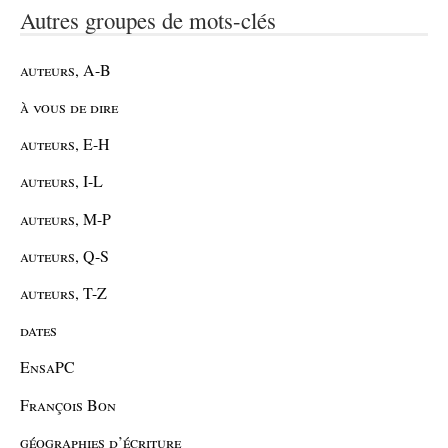
Autres groupes de mots-clés
auteurs, A-B
à vous de dire
auteurs, E-H
auteurs, I-L
auteurs, M-P
auteurs, Q-S
auteurs, T-Z
dates
EnsaPC
François Bon
géographies d’écriture