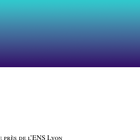
e près de l’ENS Lyon