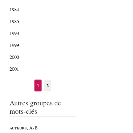
1984
1985
1993
1999
2000
2001
1
2
Autres groupes de
mots-clés
auteurs, A-B