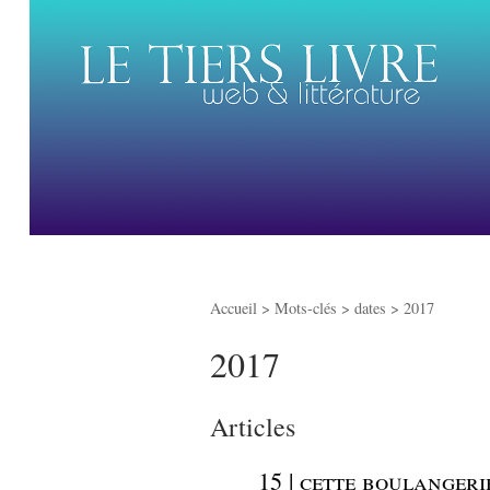
Accueil
> Mots-clés > dates >
2017
2017
Articles
_
15 | cette boulangeri