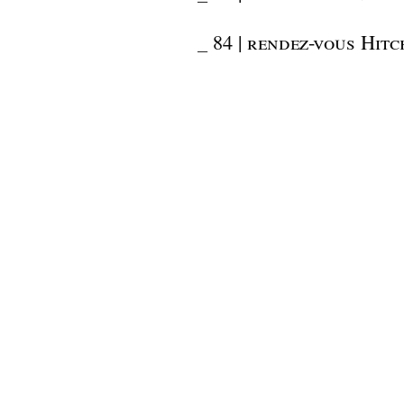
_
84 | rendez-vous Hit