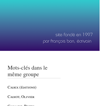
Mots-clés dans le
même groupe
Cadex (éditions)
Cadiot, Olivier
Caillois, Roger