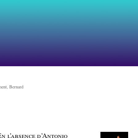
ent, Bernard
n l’absence d’Antonio