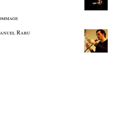
hommage
mmanuel Rabu