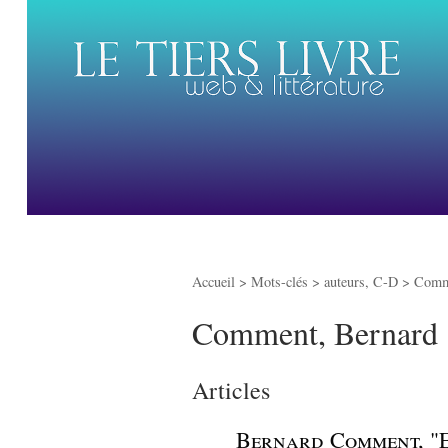
Accueil
> Mots-clés > auteurs, C-D >
Comm
Comment, Bernard
Articles
_
Bernard Comment, "E