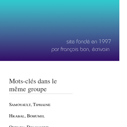
Mots-clés dans le
même groupe
Samoyault, Tiphaine
Hrabal, Bohumil
Quelen, Dominique