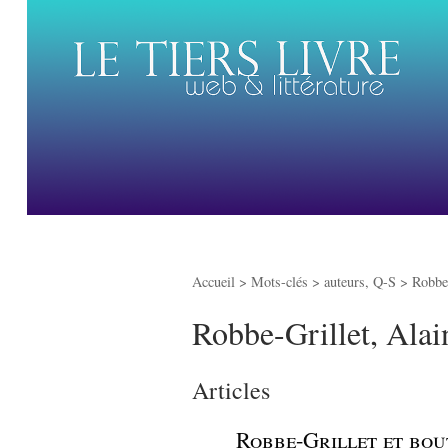
Accueil
> Mots-clés > auteurs, Q-S >
Robbe-
Robbe-Grillet, Alai
Articles
_
Robbe-Grillet et bout