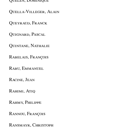
Quella-Villeger, Alain
Queyraud, Franck
Quignard, Pascal
Quintane, Nathalie
Rabelais, François
Rabu, Emmanuel
Racine, Jean
Rahimi, Atiq
Rahmy, Philippe
Rannou, François
Ransmayr, Christoph