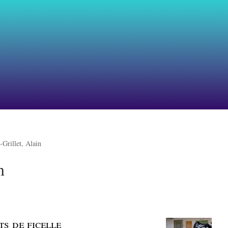
Grillet, Alain
n
s de ficelle