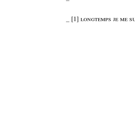
_
[1] longtemps je me 