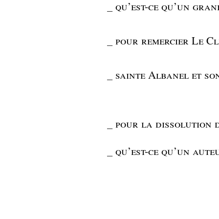
_
qu’est-ce qu’un grand
_
pour remercier Le Cl
_
sainte Albanel et so
_
pour la dissolution 
_
qu’est-ce qu’un aute