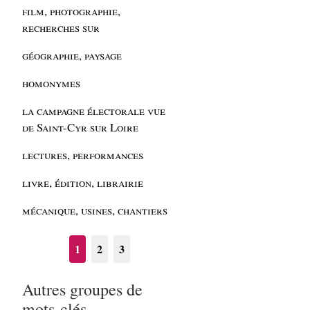
film, photographie,
recherches sur
géographie, paysage
homonymes
la campagne électorale vue
de Saint-Cyr sur Loire
lectures, performances
livre, édition, librairie
mécanique, usines, chantiers
1
2
3
Autres groupes de
mots-clés