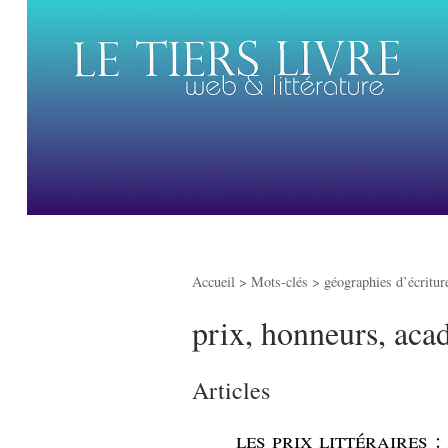
Accueil
> Mots-clés > géographies d’écritu
prix, honneurs, aca
Articles
_
les prix littéraires 