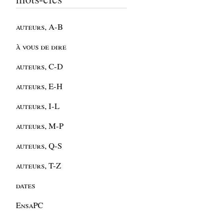
auteurs, A-B
à vous de dire
auteurs, C-D
auteurs, E-H
auteurs, I-L
auteurs, M-P
auteurs, Q-S
auteurs, T-Z
dates
EnsaPC