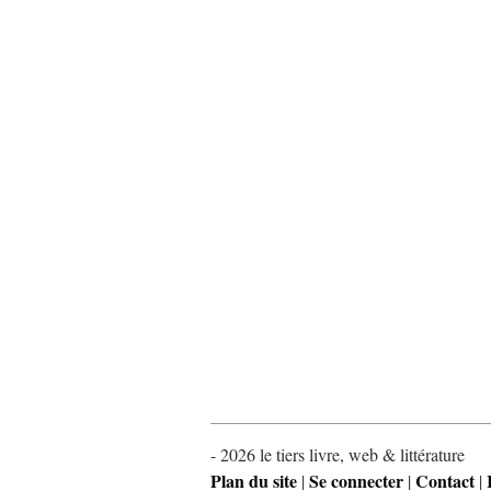
- 2026 le tiers livre, web & littérature
Plan du site
Se connecter
Contact
|
|
|