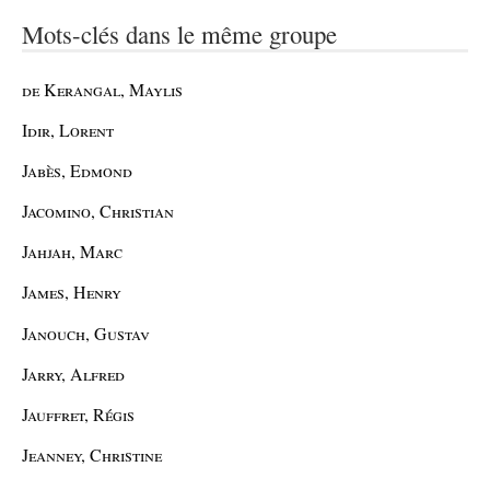
Mots-clés dans le même groupe
de Kerangal, Maylis
Idir, Lorent
Jabès, Edmond
Jacomino, Christian
Jahjah, Marc
James, Henry
Janouch, Gustav
Jarry, Alfred
Jauffret, Régis
Jeanney, Christine