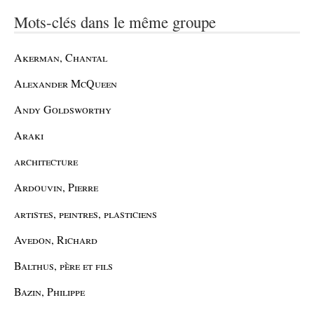
Mots-clés dans le même groupe
Akerman, Chantal
Alexander McQueen
Andy Goldsworthy
Araki
architecture
Ardouvin, Pierre
artistes, peintres, plasticiens
Avedon, Richard
Balthus, père et fils
Bazin, Philippe