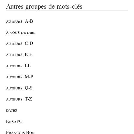
Autres groupes de mots-clés
auteurs, A-B
à vous de dire
auteurs, C-D
auteurs, E-H
auteurs, I-L
auteurs, M-P
auteurs, Q-S
auteurs, T-Z
dates
EnsaPC
François Bon