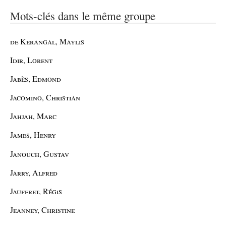
Mots-clés dans le même groupe
de Kerangal, Maylis
Idir, Lorent
Jabès, Edmond
Jacomino, Christian
Jahjah, Marc
James, Henry
Janouch, Gustav
Jarry, Alfred
Jauffret, Régis
Jeanney, Christine