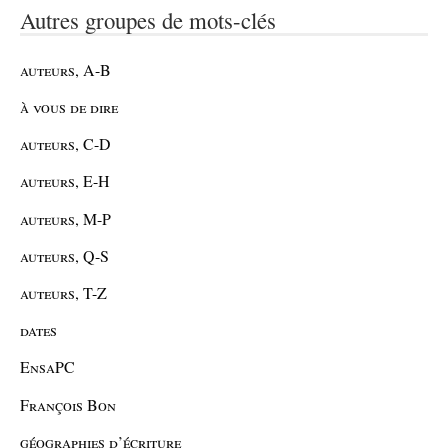
Autres groupes de mots-clés
auteurs, A-B
à vous de dire
auteurs, C-D
auteurs, E-H
auteurs, M-P
auteurs, Q-S
auteurs, T-Z
dates
EnsaPC
François Bon
géographies d’écriture