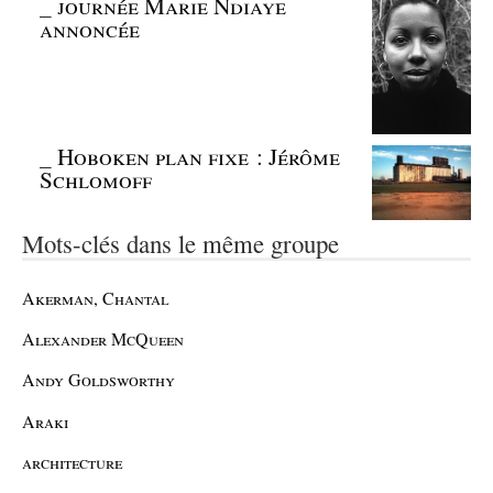
_
journée Marie Ndiaye
annoncée
_
Hoboken plan fixe : Jérôme
Schlomoff
Mots-clés dans le même groupe
Akerman, Chantal
Alexander McQueen
Andy Goldsworthy
Araki
architecture