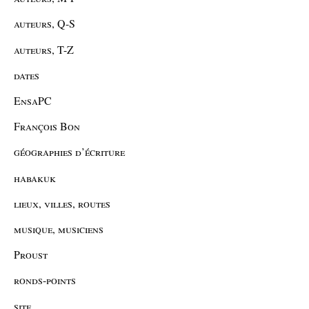
auteurs, Q-S
auteurs, T-Z
dates
EnsaPC
François Bon
géographies d’écriture
habakuk
lieux, villes, routes
musique, musiciens
Proust
ronds-points
site