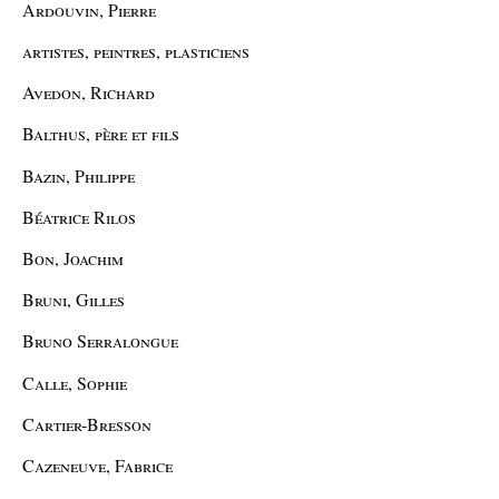
Ardouvin, Pierre
artistes, peintres, plasticiens
Avedon, Richard
Balthus, père et fils
Bazin, Philippe
Béatrice Rilos
Bon, Joachim
Bruni, Gilles
Bruno Serralongue
Calle, Sophie
Cartier-Bresson
Cazeneuve, Fabrice