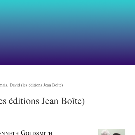
mais, David (les éditions Jean Boîte)
es éditions Jean Boîte)
enneth Goldsmith