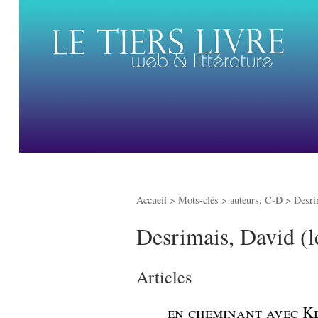
Accueil
> Mots-clés > auteurs, C-D >
Desri
Desrimais, David (l
Articles
_
en cheminant avec K