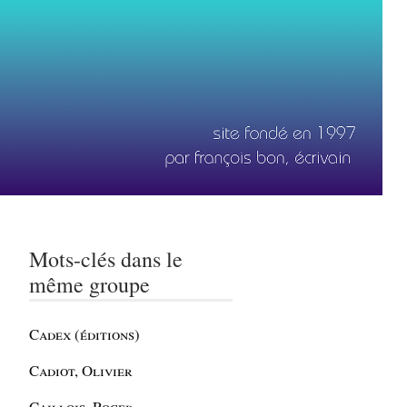
Mots-clés dans le
même groupe
Cadex (éditions)
Cadiot, Olivier
Caillois, Roger