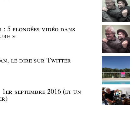
 : 5 plongées vidéo dans
ture »
an, le dire sur Twitter
| 1er septembre 2016 (et un
er)