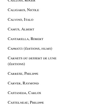
Caligaris, Nicole
Calvino, Italo
Camus, Albert
Cantarella, Robert
Capricci (éditions, films)
Carnets du dessert de lune
(éditions)
Carrese, Philippe
Carver, Raymond
Castaneda, Carlos
Castelneau, Philippe