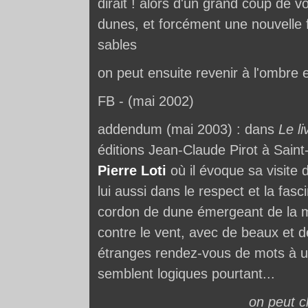
dirait ! alors d'un grand coup de voi
dunes, et forcément une nouvelle fo
sables
on peut ensuite revenir à l'ombre e
FB - (mai 2002)
addendum (mai 2003) : dans
Le li
éditions Jean-Claude Pirot à Saint-
Pierre Loti
où il évoque sa visite 
lui aussi dans le respect et la fasc
cordon de dune émergeant de la mer
contre le vent, avec de beaux et d
étranges rendez-vous de mots à un
semblent logiques pourtant...
on peut c