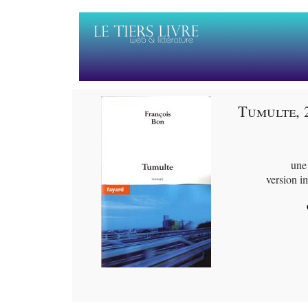
Tumulte, 2
une 
version i