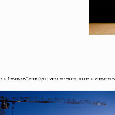
s & Indre-et-Loire (37)
|
vues du train, gares & chemins d