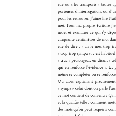
rue ou « les transports » (autre 
porteuses d’interrogation, ou d’un
pour les retrouver. J’aime lire Na
met. Pour ma propre écriture j’au
muet et examiner ce qui s’y dépos
cinquante centimètres de moi dans 
elle de dire : « ah le mec trop 
« trop trop sympa », c’est habituel 
« truc » prolongeait en disant « te
qui en renforce l’évidence ». Et po
même se compléter ou se renforcer
Ou alors exprimant précisément 
« sympa » celui dont on parle l’as
ce mot contient de convenu ? Ça m’a
et la qualifie telle : comment mett
des mots qu’on peut requérir comme