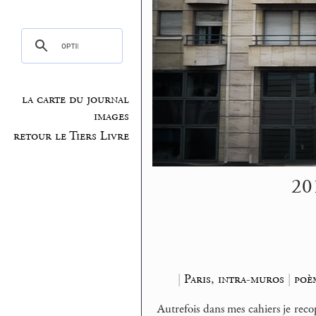
la carte du journal
images
retour le Tiers Livre
20
|
Paris, intra-muros
|
poè
Autrefois dans mes cahiers je reco