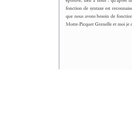
épreuve, défi à nous : qu’après 
fonction de syntaxe est reconnais
que nous avons besoin de fonctions 
Motte-Picquet Grenelle et moi je c