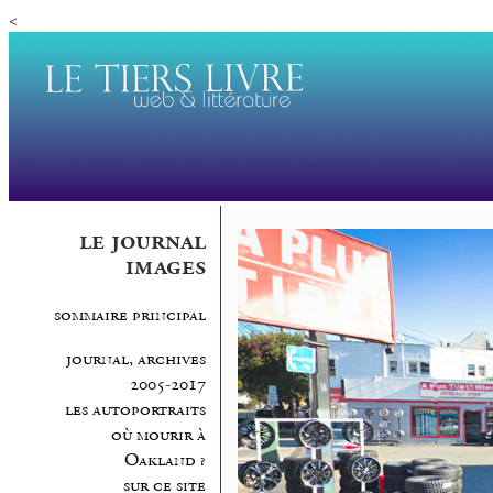
<
le journal
images
sommaire principal
journal, archives
2005-2017
les autoportraits
où mourir à
Oakland ?
sur ce site