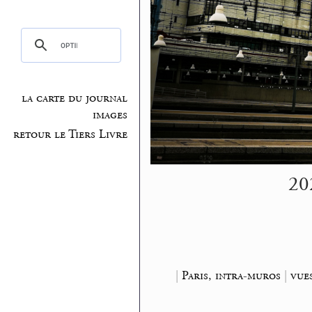
la carte du journal
images
retour le Tiers Livre
20
|
Paris, intra-muros
|
vue