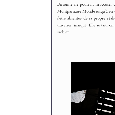
Personne ne pourrait m’accuser de
Montparnasse Monde jusqu’à en us
s’être absentée de sa propre réali
traverses, masqué. Elle se tait, o
sachiez.