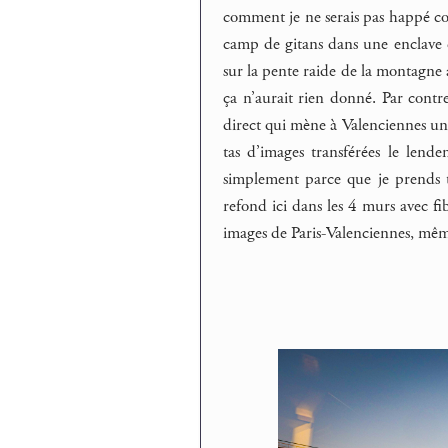
comment je ne serais pas happé 
camp de gitans dans une enclave cir
sur la pente raide de la montagne al
ça n’aurait rien donné. Par contr
direct qui mène à Valenciennes un p
tas d’images transférées le lende
simplement parce que je prends te
refond ici dans les 4 murs avec fi
images de Paris-Valenciennes, même 