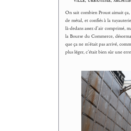
ville, urbanisme, archit
On sait combien Proust aimait ça, 
de métal, et confiés à la tuyauteri
là-dedans assez d’air comprimé, mais
la Bourse du Commerce, désormais
que ça ne m’était pas arrivé, comm
plus léger, c’était bien sûr une erre