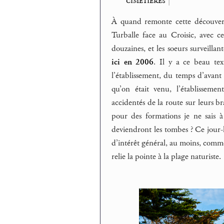
cimetières
|
À quand remonte cette découvert
Turballe face au Croisic, avec 
douzaines, et les soeurs surveillan
ici en 2006
. Il y a ce beau tex
l’établissement, du temps d’avant 
qu’on était venu, l’établissemen
accidentés de la route sur leurs b
pour des formations je ne sais 
deviendront les tombes ? Ce jour-l
d’intérêt général, au moins, comm
relie la pointe à la plage naturiste.