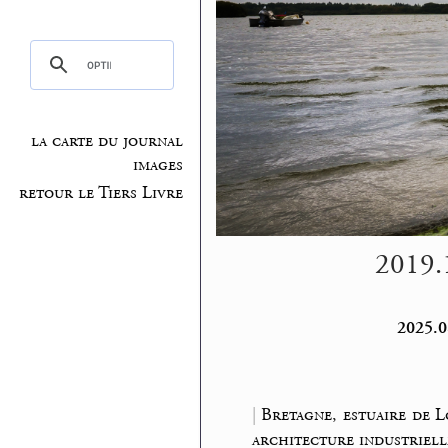
la carte du journal
images
retour le Tiers Livre
2019.1
2025.0
|
Bretagne, estuaire de L
architecture industriell