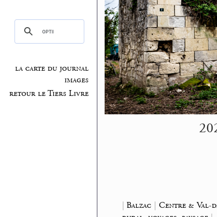
la carte du journal
images
retour le Tiers Livre
202
|
Balzac
|
Centre & Val-d