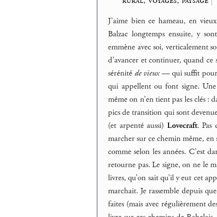
rural, voyages, paysage
|
J’aime bien ce hameau, en vieux
Balzac longtemps ensuite, y sont
emmène avec soi, verticalement sou
d’avancer et continuer, quand ce s
sérénité
de vieux
— qui suffit pour
qui appellent ou font signe. Un
même on n’en tient pas les clés : 
pics de transition qui sont deven
(et arpenté aussi)
Lovecraft
. Pas 
marcher sur ce chemin même, en son
comme selon les années. C’est dan
retourne pas. Le signe, on ne le ma
livres, qu’on sait qu’il y eut cet a
marchait. Je rassemble depuis que
faites (mais avec régulièrement d