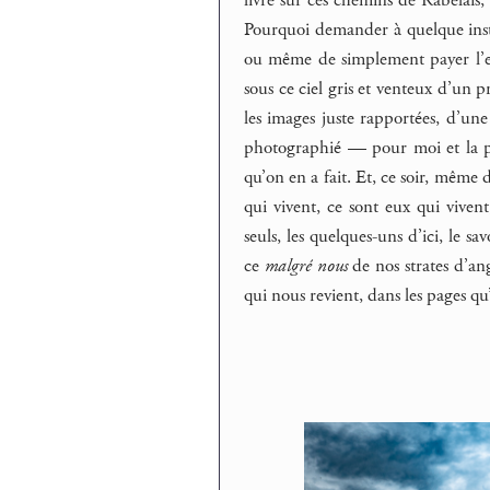
livre sur ces chemins de Rabelais,
Pourquoi demander à quelque instan
ou même de simplement payer l’es
sous ce ciel gris et venteux d’un
les images juste rapportées, d’une 
photographié — pour moi et la poi
qu’on en a fait. Et, ce soir, même 
qui vivent, ce sont eux qui vivent
seuls, les quelques-uns d’ici, le s
ce
malgré nous
de nos strates d’ang
qui nous revient, dans les pages qu