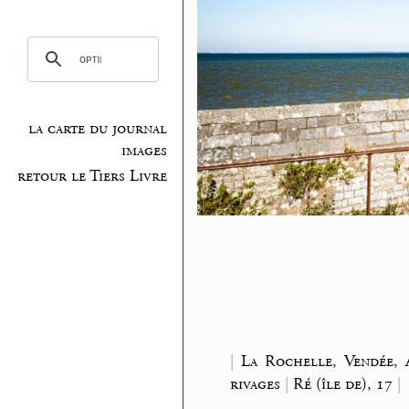
la carte du journal
images
retour le Tiers Livre
|
La Rochelle, Vendée, 
rivages
|
Ré (île de), 17
|