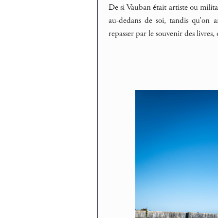
De si Vauban était artiste ou milit
au-dedans de soi, tandis qu’on ar
repasser par le souvenir des livres