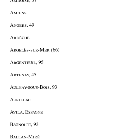
Amiens
Angers, 49
Ardèche
Argelès-sur-Mer (66)
Argenteuil, 95
Artenay, 45
Aulnay-sous-Bois, 93
Aurillac
Avila, Espagne
Bagnolet, 93
Ballan-Miré