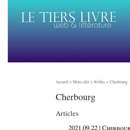
Accueil
> Mots-clés > #villes >
Cherbourg
Cherbourg
Articles
_
2021.09.22 | Cherbour