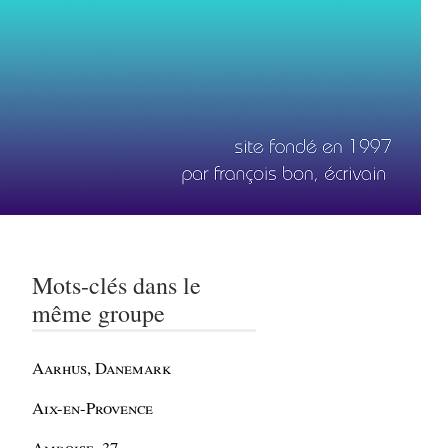
Mots-clés dans le
même groupe
Aarhus, Danemark
Aix-en-Provence
Amboise, 37