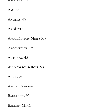
Amiens
Angers, 49
Ardèche
Argelès-sur-Mer (66)
Argenteuil, 95
Artenay, 45
Aulnay-sous-Bois, 93
Aurillac
Avila, Espagne
Bagnolet, 93
Ballan-Miré