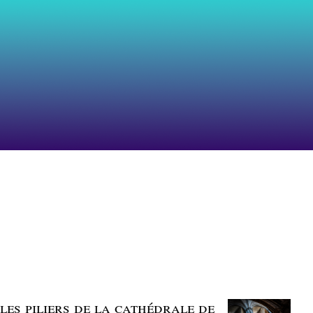
 les piliers de la cathédrale de