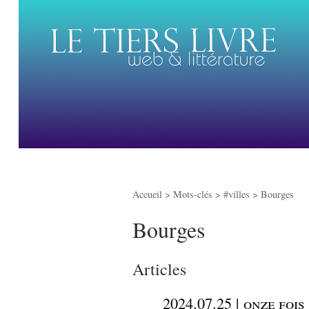
Accueil
> Mots-clés > #villes >
Bourges
Bourges
Articles
_
2024.07.25 | onze fois