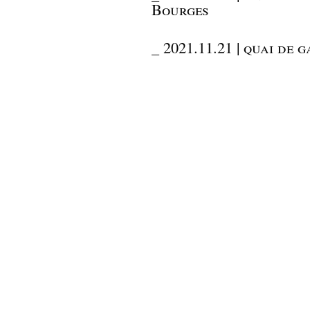
Bourges
_
2021.11.21 | quai de 