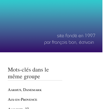
Mots-clés dans le
même groupe
Aarhus, Danemark
Aix-en-Provence
Amboise, 37