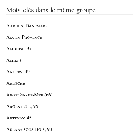
Mots-clés dans le même groupe
Aarhus, Danemark
Aix-en-Provence
Amboise, 37
Amiens
Angers, 49
Ardèche
Argelès-sur-Mer (66)
Argenteuil, 95
Artenay, 45
Aulnay-sous-Bois, 93