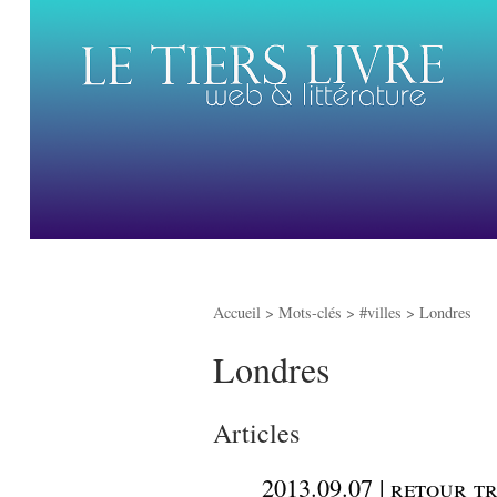
Accueil
> Mots-clés > #villes >
Londres
Londres
Articles
_
2013.09.07 | retour t