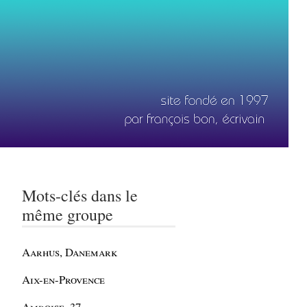
Mots-clés dans le
même groupe
Aarhus, Danemark
Aix-en-Provence
Amboise, 37