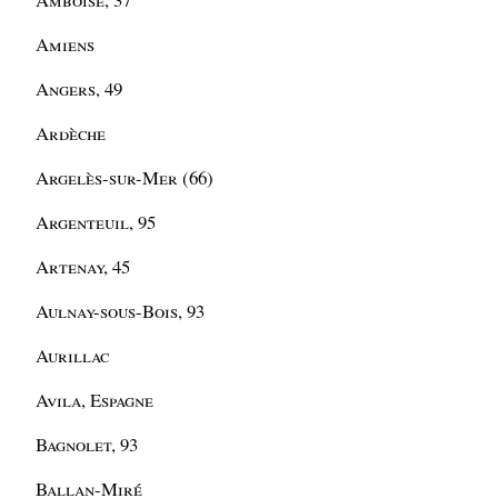
Amiens
Angers, 49
Ardèche
Argelès-sur-Mer (66)
Argenteuil, 95
Artenay, 45
Aulnay-sous-Bois, 93
Aurillac
Avila, Espagne
Bagnolet, 93
Ballan-Miré