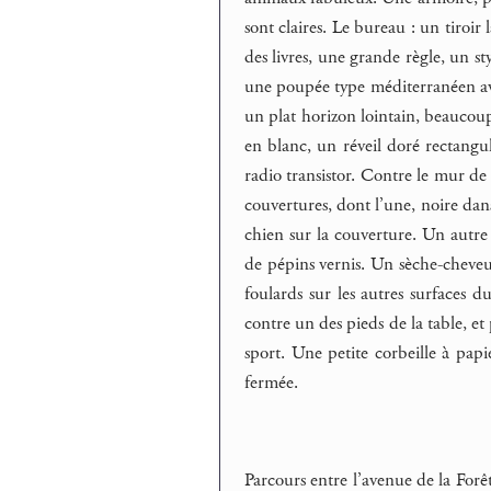
sont claires. Le bureau : un tiroir
des livres, une grande règle, un s
une poupée type méditerranéen ave
un plat horizon lointain, beaucoup 
en blanc, un réveil doré rectangu
radio transistor. Contre le mur de g
couvertures, dont l’une, noire dans
chien sur la couverture. Un autr
de pépins vernis. Un sèche-cheveux 
foulards sur les autres surfaces 
contre un des pieds de la table, et
sport. Une petite corbeille à pap
fermée.
Parcours entre l’avenue de la Forêt