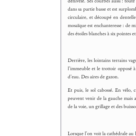
dénivelé. Ses courbes aussi : tout
dans sa partie basse et est surplo
circulaire, et découpé en dentell
mosaïque est enchanteresse : de min
des étoiles blanches à six pointes 
Derrière, les lointains terrains v
l’immeuble et le trottoir opposé à
d’eau. Des aires de gazon.
Et puis, le sol cabossé. En vélo, c
peuvent venir de la gauche mais au
de la voie, un grillage et des buisso
Lorsque l’on voit la cathédrale au 