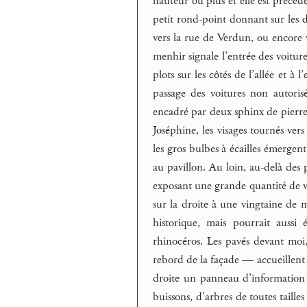
hauteur ou plus et elle est précéd
petit rond-point donnant sur les d
vers la rue de Verdun, ou encore 
menhir signale l’entrée des voitur
plots sur les côtés de l’allée et à
passage des voitures non autorisé
encadré par deux sphinx de pierre,
Joséphine, les visages tournés ver
les gros bulbes à écailles émergen
au pavillon. Au loin, au-delà des
exposant une grande quantité de v
sur la droite à une vingtaine de 
historique, mais pourrait auss
rhinocéros. Les pavés devant moi
rebord de la façade — accueillent 
droite un panneau d’information 
buissons, d’arbres de toutes taille