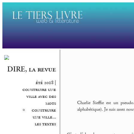
DIRE, la revue
été 2018 |
construire une
ville avec des
Charlie Sieffie est un pseudo
mots
alphabétique). Je suis assez nou
construire
une ville...
les textes