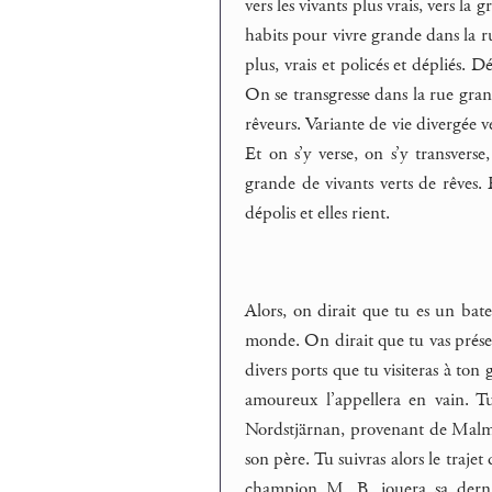
vers les vivants plus vrais, vers la 
habits pour vivre grande dans la rue
plus, vrais et policés et dépliés. Dé
On se transgresse dans la rue grand
rêveurs. Variante de vie divergée v
Et on s’y verse, on s’y transverse
grande de vivants verts de rêves. 
dépolis et elles rient.
Alors, on dirait que tu es un bat
monde. On dirait que tu vas présent
divers ports que tu visiteras à ton 
amoureux l’appellera en vain. Tu
Nordstjärnan, provenant de Mal
son père. Tu suivras alors le traje
champion M. B. jouera sa derniè