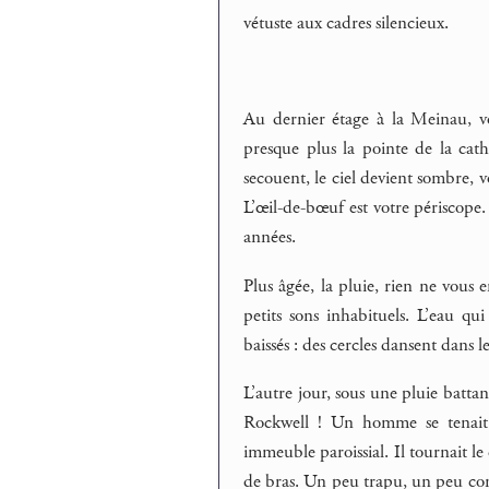
vétuste aux cadres silencieux.
Au dernier étage à la Meinau, vo
presque plus la pointe de la cathéd
secouent, le ciel devient sombre,
L’œil-de-bœuf est votre périscope. 
années.
Plus âgée, la pluie, rien ne vous 
petits sons inhabituels. L’eau qui
baissés : des cercles dansent dans 
L’autre jour, sous une pluie battant
Rockwell ! Un homme se tenait
immeuble paroissial. Il tournait le 
de bras. Un peu trapu, un peu co