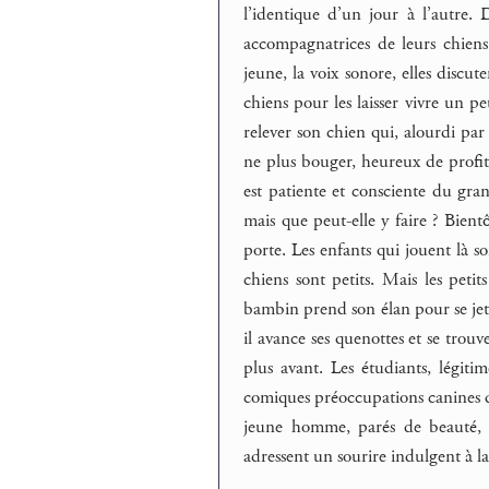
l’identique d’un jour à l’autre.
accompagnatrices de leurs chiens
jeune, la voix sonore, elles discu
chiens pour les laisser vivre un pe
relever son chien qui, alourdi par
ne plus bouger, heureux de profite
est patiente et consciente du gra
mais que peut-elle y faire ? Bient
porte. Les enfants qui jouent là son
chiens sont petits. Mais les peti
bambin prend son élan pour se jeter
il avance ses quenottes et se trouv
plus avant. Les étudiants, légitim
comiques préoccupations canines de l
jeune homme, parés de beauté, d
adressent un sourire indulgent à l