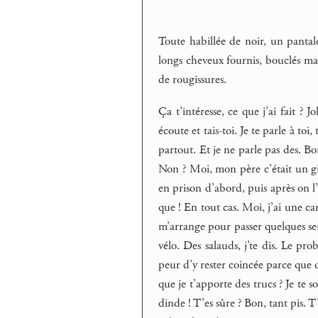
Toute habillée de noir, un pantal
longs cheveux fournis, bouclés m
de rougissures.
Ça t’intéresse, ce que j’ai fait ?
écoute et tais-toi. Je te parle à toi,
partout. Et je ne parle pas des. Bon
Non ? Moi, mon père c’était un git
en prison d’abord, puis après on l’a
que ! En tout cas. Moi, j’ai une car
m’arrange pour passer quelques se
vélo. Des salauds, j’te dis. Le pro
peur d’y rester coincée parce que
que je t’apporte des trucs ? Je te s
dinde ! T’es sûre ? Bon, tant pis. 