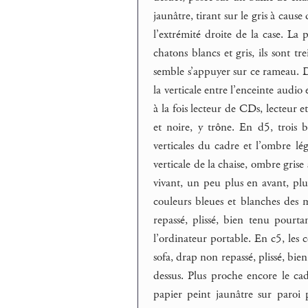
jaunâtre, tirant sur le gris à cause
l’extrémité droite de la case. La 
chatons blancs et gris, ils sont 
semble s’appuyer sur ce rameau. De
la verticale entre l’enceinte audio 
à la fois lecteur de CDs, lecteur 
et noire, y trône. En d5, trois 
verticales du cadre et l’ombre lé
verticale de la chaise, ombre grise 
vivant, un peu plus en avant, plus
couleurs bleues et blanches des m
repassé, plissé, bien tenu pourt
l’ordinateur portable. En c5, les 
sofa, drap non repassé, plissé, bie
dessus. Plus proche encore le cad
papier peint jaunâtre sur paroi