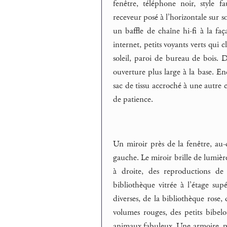
fenêtre, téléphone noir, style f
receveur posé à l’horizontale sur 
un baffle de chaîne hi-fi à la fa
internet, petits voyants verts qui 
soleil, paroi de bureau de bois. D
ouverture plus large à la base. En
sac de tissu accroché à une autre 
de patience.
Un miroir près de la fenêtre, au-d
gauche. Le miroir brille de lumièr
à droite, des reproductions de
bibliothèque vitrée à l’étage sup
diverses, de la bibliothèque rose,
volumes rouges, des petits bibelot
animaux fabuleux. Une armoire, pa