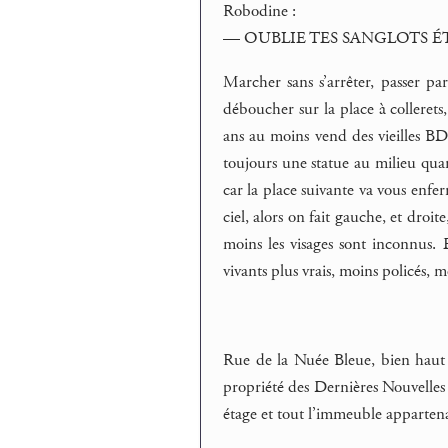
Robodine :
— OUBLIE TES SANGLOTS É
Marcher sans s’arrêter, passer pa
déboucher sur la place à collerets
ans au moins vend des vieilles BD 
toujours une statue au milieu qua
car la place suivante va vous enferr
ciel, alors on fait gauche, et droit
moins les visages sont inconnus. 
vivants plus vrais, moins policés, m
Rue de la Nuée Bleue, bien haut a
propriété des Dernières Nouvelles 
étage et tout l’immeuble appartena