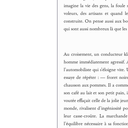
imagine la vie des gens, la foule 
voleurs, des artisans et quand le
construite. On pense aussi aux bou
qui sont aussi nombreux là que les 
Au croisement, un conducteur kla
homme immédiatement agressif. Arm
l’automobiliste qui s’éloigne vite
essaye de répéter : — froret noi
chausson aux pommes. Il a commenc
son café au lait et son petit pain,
voutée effaçait celle de la jolie je
monde, rivalisent d’ingéniosité pou
leur casse-croûte. La marchande 
l’équilibre nécessaire à sa fonctio