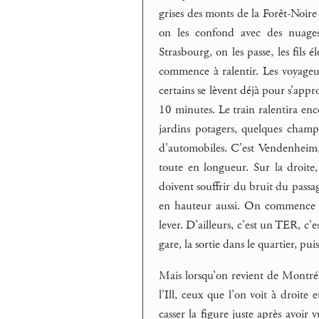
grises des monts de la Forêt-Noire 
on les confond avec des nuages 
Strasbourg, on les passe, les fils 
commence à ralentir. Les voyageur
certains se lèvent déjà pour s’app
10 minutes. Le train ralentira enc
jardins potagers, quelques champs
d’automobiles. C’est Vendenheim, 
toute en longueur. Sur la droite, 
doivent souffrir du bruit du passage
en hauteur aussi. On commence à 
lever. D’ailleurs, c’est un TER, c’e
gare, la sortie dans le quartier, pu
Mais lorsqu’on revient de Montréal,
l’Ill, ceux que l’on voit à droite
casser la figure juste après avoir v