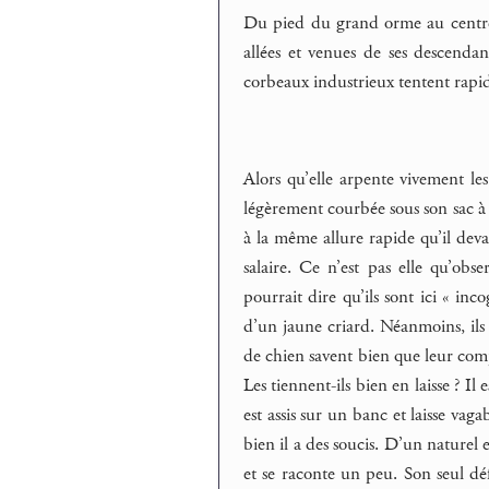
Du pied du grand orme au centre 
allées et venues de ses descendant
corbeaux industrieux tentent rapi
Alors qu’elle arpente vivement les 
légèrement courbée sous son sac à d
à la même allure rapide qu’il devai
salaire. Ce n’est pas elle qu’obs
pourrait dire qu’ils sont ici « in
d’un jaune criard. Néanmoins, ils 
de chien savent bien que leur compo
Les tiennent-ils bien en laisse ? 
est assis sur un banc et laisse vag
bien il a des soucis. D’un naturel e
et se raconte un peu. Son seul déf