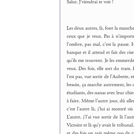
Salut. J’viendrai te voir !
Les deux autres, là, font la manche
ceux que je veux. Pas à n’import
l’ombre, pas mal, c’est la pause. 
banque et il attend et fait des ris
qu’ils me trouvent. Je les emmerde.
veux. Des fois, elle sort du tram. E
l’est pas, vue sortir de l’Aubette, 
besoin, ça marche autrement, les co
étudiants, des nanas avec leur chien
à faire. Même l’autre jour, dû all
c’est l’autre là, j’lui ai montré o
L’autre, j’l’ai vue sortir de là l’a
Victoire et là qu’y avait le tribunal
et des fois on voit même pas de c