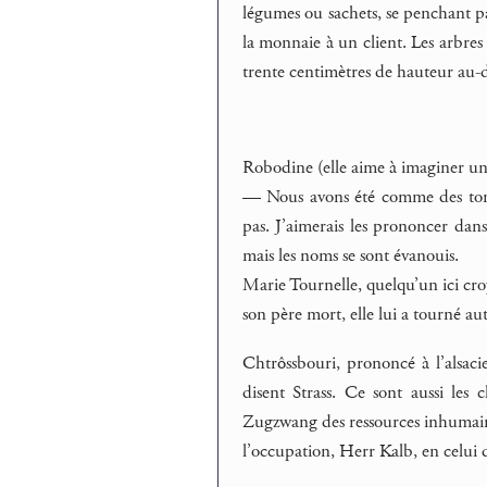
légumes ou sachets, se penchant pa
la monnaie à un client. Les arbres 
trente centimètres de hauteur au-d
Robodine (elle aime à imaginer un 
— Nous avons été comme des tombe
pas. J’aimerais les prononcer dans 
mais les noms se sont évanouis.
Marie Tournelle, quelqu’un ici cro
son père mort, elle lui a tourné auto
Chtrôssbouri, prononcé à l’alsacien
disent Strass. Ce sont aussi les
Zugzwang des ressources inhumaine
l’occupation, Herr Kalb, en celui