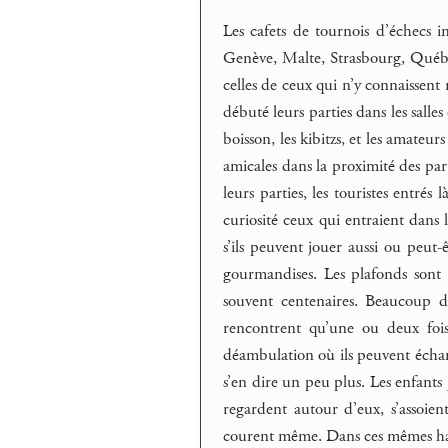
Les cafets de tournois d’échecs i
Genève, Malte, Strasbourg, Québe
celles de ceux qui n’y connaissent 
débuté leurs parties dans les salle
boisson, les kibitzs, et les amateur
amicales dans la proximité des par
leurs parties, les touristes entré
curiosité ceux qui entraient dans l
s’ils peuvent jouer aussi ou peut-ê
gourmandises. Les plafonds sont h
souvent centenaires. Beaucoup d
rencontrent qu’une ou deux fois
déambulation où ils peuvent échang
s’en dire un peu plus. Les enfants
regardent autour d’eux, s’assoien
courent même. Dans ces mêmes halls 