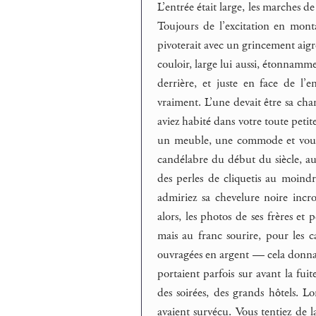
L’entrée était large, les marches de 
Toujours de l’excitation en montant
pivoterait avec un grincement aigre
couloir, large lui aussi, étonnamm
derrière, et juste en face de l’e
vraiment. L’une devait être sa cha
aviez habité dans votre toute petit
un meuble, une commode et vous v
candélabre du début du siècle, aux
des perles de cliquetis au moindr
admiriez sa chevelure noire incr
alors, les photos de ses frères e
mais au franc sourire, pour les c
ouvragées en argent — cela donnai
portaient parfois sur avant la fu
des soirées, des grands hôtels. Lo
avaient survécu. Vous tentiez de 