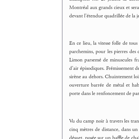
Montréal aux grands cieux et seras
devant l’étendue quadrillée de la je
En ce lieu, la vitesse folle de to
parchemins, pour les pierres des 
Limon parsemé de minuscules fragm
d’air épisodiques. Frémissement d
sirène au dehors. Chuintement loin
ouverture barrée de métal et habi
porte dans le renfoncement de paro
Vu du camp noir à travers les tran
cinq mètres de distance, dans un
désuet, posée sur un baffle de chaî