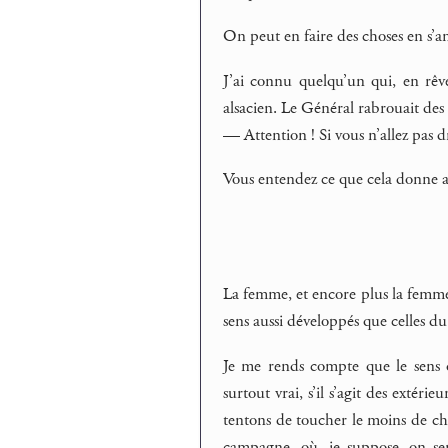
On peut en faire des choses en s’
J’ai connu quelqu’un qui, en rêv
alsacien. Le Général rabrouait des of
— Attention ! Si vous n’allez pas dr
Vous entendez ce que cela donne av
La femme, et encore plus la femme 
sens aussi développés que celles du 
Je me rends compte que le sens qu
surtout vrai, s’il s’agit des extér
tentons de toucher le moins de chos
campagne, où, je suppose, on ser