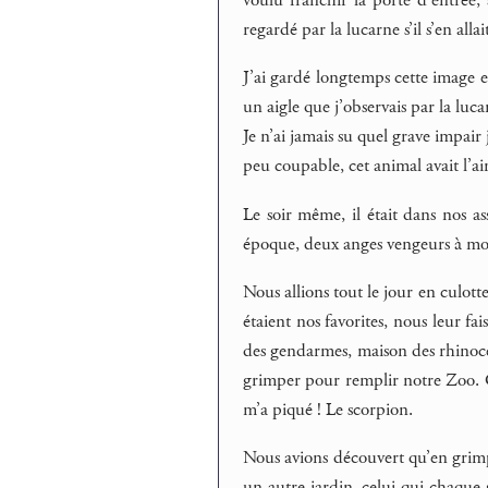
voulu franchir la porte d’entrée, a
regardé par la lucarne s’il s’en allait
J’ai gardé longtemps cette image et
un aigle que j’observais par la luca
Je n’ai jamais su quel grave impair
peu coupable, cet animal avait l’air
Le soir même, il était dans nos as
époque, deux anges vengeurs à mon
Nous allions tout le jour en culott
étaient nos favorites, nous leur f
des gendarmes, maison des rhinocér
grimper pour remplir notre Zoo. Ce
m’a piqué ! Le scorpion.
Nous avions découvert qu’en grimpa
un autre jardin, celui qui chaque 