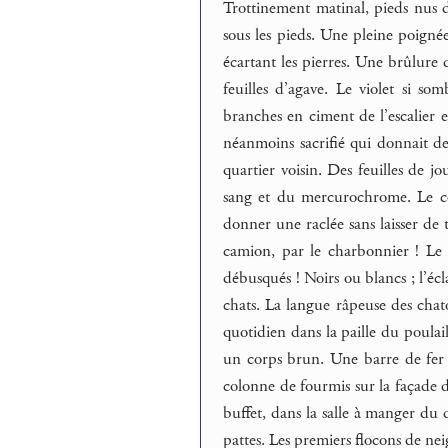
Trottinement matinal, pieds nus 
sous les pieds. Une pleine poign
écartant les pierres. Une brûlure 
feuilles d’agave. Le violet si so
branches en ciment de l’escalier 
néanmoins sacrifié qui donnait des
quartier voisin. Des feuilles de 
sang et du mercurochrome. Le cou
donner une raclée sans laisser de t
camion, par le charbonnier ! Le tr
débusqués ! Noirs ou blancs ; l’éc
chats. La langue râpeuse des chato
quotidien dans la paille du poulai
un corps brun. Une barre de fer p
colonne de fourmis sur la façade d
buffet, dans la salle à manger du 
pattes. Les premiers flocons de ne