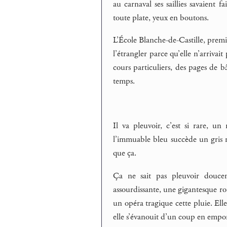
au carnaval ses saillies savaient
toute plate, yeux en boutons.
L’École Blanche-de-Castille, premi
l’étrangler parce qu’elle n’arrivait 
cours particuliers, des pages de b
temps.
Il va pleuvoir, c’est si rare, u
l’immuable bleu succède un gris ra
que ça.
Ça ne sait pas pleuvoir douce
assourdissante, une gigantesque rous
un opéra tragique cette pluie. Elle
elle s’évanouit d’un coup en emport