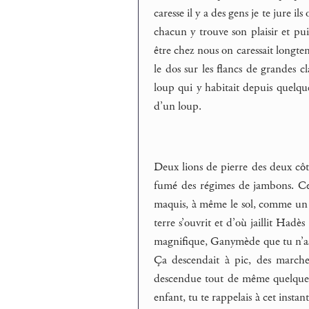
caresse il y a des gens je te jure i
chacun y trouve son plaisir et pu
être chez nous on caressait longtemp
le dos sur les flancs de grandes cl
loup qui y habitait depuis quelques 
d’un loup.
Deux lions de pierre des deux côtés
fumé des régimes de jambons. Cett
maquis, à même le sol, comme un t
terre s’ouvrit et d’où jaillit Hadè
magnifique, Ganymède que tu n’as 
Ça descendait à pic, des marches
descendue tout de même quelques 
enfant, tu te rappelais à cet insta