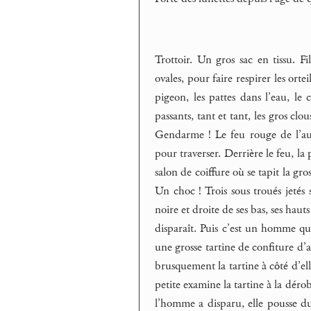
Trottoir. Un gros sac en tissu. Fi
ovales, pour faire respirer les ort
pigeon, les pattes dans l’eau, le 
passants, tant et tant, les gros cl
Gendarme ! Le feu rouge de l’aut
pour traverser. Derrière le feu, la 
salon de coiffure où se tapit la gro
Un choc ! Trois sous troués jetés 
noire et droite de ses bas, ses hauts
disparaît. Puis c’est un homme qui 
une grosse tartine de confiture d’ab
brusquement la tartine à côté d’ell
petite examine la tartine à la dérob
l’homme a disparu, elle pousse du