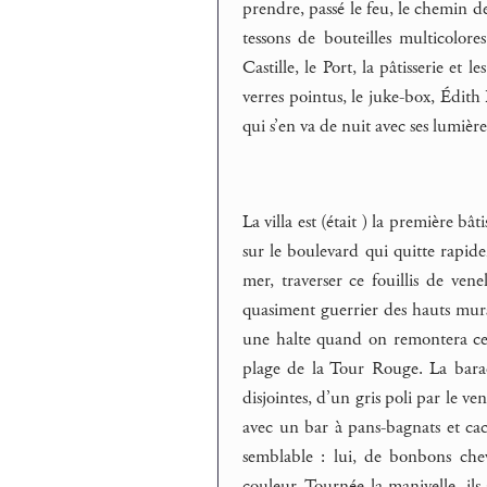
prendre, passé le feu, le chemin de
tessons de bouteilles multicolor
Castille, le Port, la pâtisserie et l
verres pointus, le juke-box, Édith
qui s’en va de nuit avec ses lumières
La villa est (était ) la première b
sur le boulevard qui quitte rapide
mer, traverser ce fouillis de vene
quasiment guerrier des hauts murs 
une halte quand on remontera ces
plage de la Tour Rouge. La baraq
disjointes, d’un gris poli par le ve
avec un bar à pans-bagnats et cac
semblable : lui, de bonbons che
couleur. Tournée la manivelle, il