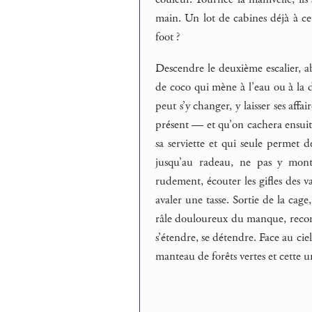
main. Un lot de cabines déjà à c
foot ?
Descendre le deuxième escalier, ab
de coco qui mène à l’eau ou à la 
peut s’y changer, y laisser ses affa
présent — et qu’on cachera ensuite
sa serviette et qui seule permet d
jusqu’au radeau, ne pas y monter,
rudement, écouter les gifles des v
avaler une tasse. Sortie de la cag
râle douloureux du manque, recom
s’étendre, se détendre. Face au ci
manteau de forêts vertes et cette 