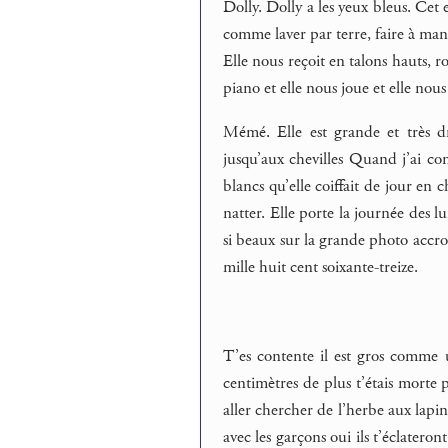
Dolly. Dolly a les yeux bleus. Cet 
comme laver par terre, faire à ma
Elle nous reçoit en talons hauts, 
piano et elle nous joue et elle nous
Mémé. Elle est grande et très dr
jusqu’aux chevilles Quand j’ai co
blancs qu’elle coiffait de jour en c
natter. Elle porte la journée des lun
si beaux sur la grande photo accr
mille huit cent soixante-treize.
T’es contente il est gros comme 
centimètres de plus t’étais morte 
aller chercher de l’herbe aux lapins
avec les garçons oui ils t’éclatero