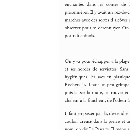
enchantés dans les contes de
prisonnières. Il y avait un rez-de-
marches avec des sortes d’alcôves
observer pour se désennuyer. On c
portrait chinois.
On y va pour échapper à la plage b
et ses hordes de serviettes. Sans 
hygiéniques, les sacs en plasti
Rochers ! » Il faut un peu grimper
puis laisser la route, le trouver e
chaleur à la fraîcheur, de l’odeur à 
Il faut en passer par là, descend
couloir creusé dans la pierre et a
nom, on dit Le Passage. Il mène 