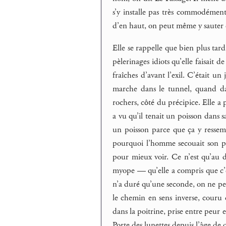
s’y installe pas très commodément
d’en haut, on peut même y sauter de
Elle se rappelle que bien plus tard, 
pèlerinages idiots qu’elle faisait 
fraîches d’avant l’exil. C’était u
marche dans le tunnel, quand da
rochers, côté du précipice. Elle a 
a vu qu’il tenait un poisson dans s
un poisson parce que ça y ressem
pourquoi l’homme secouait son pois
pour mieux voir. Ce n’est qu’au d
myope — qu’elle a compris que c’é
n’a duré qu’une seconde, on ne peut
le chemin en sens inverse, couru d
dans la poitrine, prise entre peur e
Porte des lunettes depuis l’âge de 