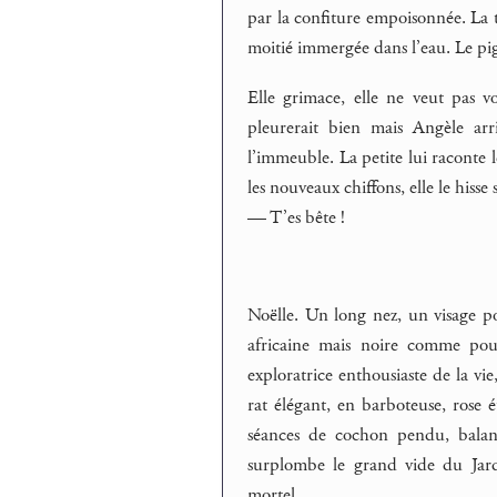
par la confiture empoisonnée. La ta
moitié immergée dans l’eau. Le pig
Elle grimace, elle ne veut pas v
pleurerait bien mais Angèle arr
l’immeuble. La petite lui raconte l
les nouveaux chiffons, elle le hisse 
— T’es bête !
Noëlle. Un long nez, un visage poi
africaine mais noire comme pouv
exploratrice enthousiaste de la vi
rat élégant, en barboteuse, rose é
séances de cochon pendu, balanç
surplombe le grand vide du Jardi
mortel.