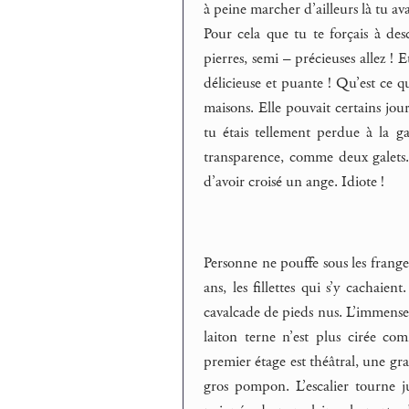
à peine marcher d’ailleurs là tu ava
Pour cela que tu te forçais à des
pierres, semi – précieuses allez !
délicieuse et puante ! Qu’est ce qu
maisons. Elle pouvait certains jou
tu étais tellement perdue à la 
transparence, comme deux galets. 
d’avoir croisé un ange. Idiote !
Personne ne pouffe sous les franges
ans, les fillettes qui s’y cachai
cavalcade de pieds nus. L’immense 
laiton terne n’est plus cirée c
premier étage est théâtral, une gr
gros pompon. L’escalier tourne j