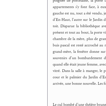
poignée de porcelaine, la porte d
appartements s’y font face, à eux
gauche est nu, tout a été vendu, je
d’En-Haut, l’autre sur le Jardin 
toit. Disparue la bibliothèque ave
présent et tout au bout, la porte v
chambre de la mère, plus de grand 
buis pascal est resté accroché au 
grand-mère, la fenêtre donne sur
souvenirs d’un bombardement de 
quand elle était jeune femme, avec 
vitré. Dans la salle à manger, le 
cour et le palmier du Jardin d’
arrivée, une bonne nouvelle. Les fou
Le cul bombé d’une théière brune av