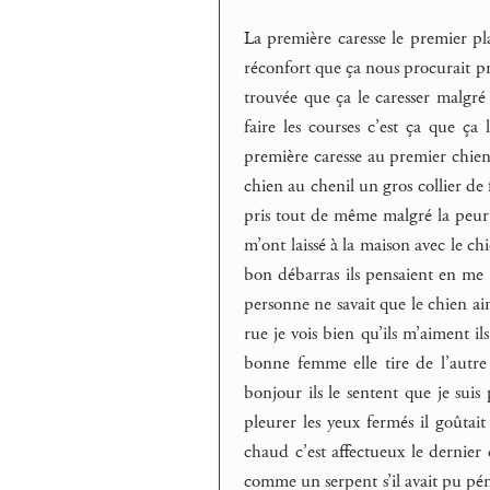
La première caresse le premier pla
réconfort que ça nous procurait pre
trouvée que ça le caresser malgré
faire les courses c’est ça que ça
première caresse au premier chie
chien au chenil un gros collier de f
pris tout de même malgré la peur 
m’ont laissé à la maison avec le ch
bon débarras ils pensaient en me l
personne ne savait que le chien aim
rue je vois bien qu’ils m’aiment ils
bonne femme elle tire de l’autre c
bonjour ils le sentent que je suis
pleurer les yeux fermés il goûtait
chaud c’est affectueux le dernier c
comme un serpent s’il avait pu péné