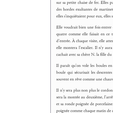
sur sa petite chaise de fer. Elles p
des hordes exultantes de martinet
elles s’inquiétaient pour eux, elles 
Elle voudrait bien une fois entrer
quatre comme elle faisait en ce t
d’entrée. À chaque visite, elle at
elle montera l’escalier. Il n’y aur
cachait avec sa chère N. la fille d
Il paraît qu’on vole les boules en
boule qui sécurisait les descente
souvent en rêve comme une chauve
Il n’y sera plus non plus le cordo
sera la montée au deuxième, l’arrê
et sa ronde poignée de porcelaine.
poignée comme chaque matin de c