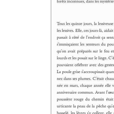
forêts inconnues, dans les mystérie
Tous les quinze jours, la lessiveus
les lessives. Elle, ces jours-là, ai
passait à côté de l’endroit ça sent
s’immisçaient les senteurs du poul
qu’on avait préparés sur le feu e
lourds et les posait sur le linge. C
pouvaient célébrer avec des gestes
La poule grise s’accroupissait quan
nez dans ses plumes. C’était chau
née en mars, chaque année elle v
anniversaire commun. Avant l’œuf d
poussière rouge du chemin était 
urticante la peau de la pêche qu’
bosselé, les lèvres s’y collent, ell