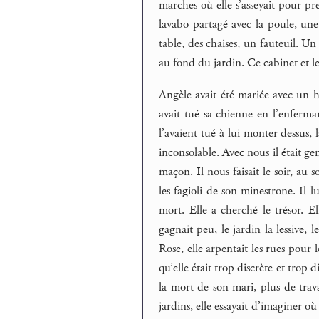
marches où elle s’asseyait pour pr
lavabo partagé avec la poule, une
table, des chaises, un fauteuil. U
au fond du jardin. Ce cabinet et le
Angèle avait été mariée avec un ho
avait tué sa chienne en l’enferma
l’avaient tué à lui monter dessus, 
inconsolable. Avec nous il était ge
maçon. Il nous faisait le soir, au s
les fagioli de son minestrone. Il l
mort. Elle a cherché le trésor. El
gagnait peu, le jardin la lessive, l
Rose, elle arpentait les rues pour l
qu’elle était trop discrète et trop d
la mort de son mari, plus de trava
jardins, elle essayait d’imaginer où