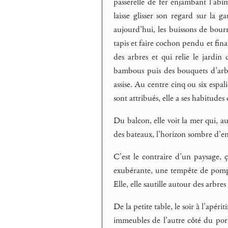
passerelle de fer enjambant l’abî
laisse glisser son regard sur la g
aujourd’hui, les buissons de bourr
tapis et faire cochon pendu et fin
des arbres et qui relie le jardin
bambous puis des bouquets d’arbre
assise. Au centre cinq ou six espal
sont attribués, elle a ses habitudes
Du balcon, elle voit la mer qui, au
des bateaux, l’horizon sombre d’enc
C’est le contraire d’un paysage, ç
exubérante, une tempête de pomp
Elle, elle sautille autour des arbre
De la petite table, le soir à l’apéri
immeubles de l’autre côté du port