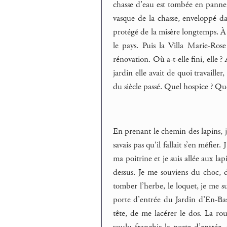
chasse d’eau est tombée en panne, 
vasque de la chasse, enveloppé dan
protégé de la misère longtemps. À
le pays. Puis la Villa Marie-Ros
rénovation. Où a-t-elle fini, elle 
jardin elle avait de quoi travailler
du siècle passé. Quel hospice ? Qu
En prenant le chemin des lapins, j’
savais pas qu‘il fallait s’en méfier
ma poitrine et je suis allée aux la
dessus. Je me souviens du choc, de
tomber l’herbe, le loquet, je me s
porte d’entrée du Jardin d’En-Bas
tête, de me lacérer le dos. La ro