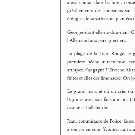
aussi, contait dans les bois : con
grésillements des coussinets sur
épingles de sa sarbacane plantées 
Georges-dont-elle-ne-dira-rien, Ch
l’Allemand aux jeux guerriers.
La plage de la Tour Rouge, le goû
première pêche miraculeuse, c
attraper, t’as gagné ! Taverne Alsa
flûtes et elles des limonades. On j
Le grand marché où on crie, où on
légumes avec son face-à-main. L‘É
casque et hallebarde.
Jean, commissaire de Police, faise
à sourire en coin, Yvonne, tant aimé