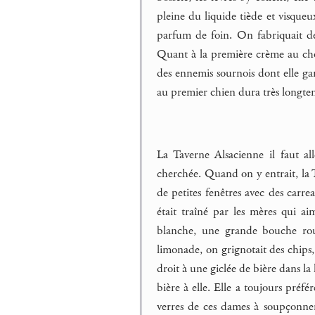
pleine du liquide tiède et visqueux
parfum de foin. On fabriquait de
Quant à la première crème au choco
des ennemis sournois dont elle gar
au premier chien dura très longtem
La Taverne Alsacienne il faut all
cherchée. Quand on y entrait, la Tav
de petites fenêtres avec des carre
était traîné par les mères qui ai
blanche, une grande bouche rou
limonade, on grignotait des chips, l
droit à une giclée de bière dans la
bière à elle. Elle a toujours préfér
verres de ces dames à soupçonner