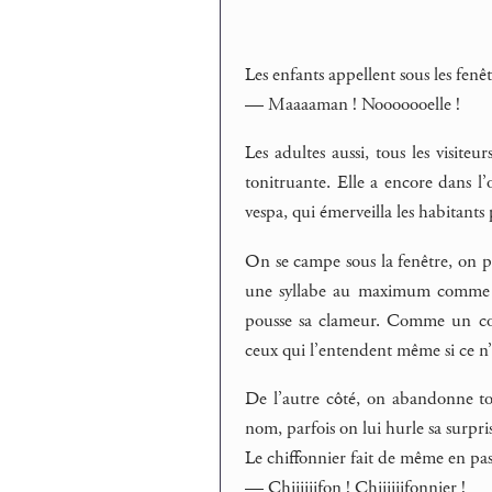
Les enfants appellent sous les fenêt
— Maaaaman ! Nooooooelle !
Les adultes aussi, tous les visit
tonitruante. Elle a encore dans l’o
vespa, qui émerveilla les habitants
On se campe sous la fenêtre, on pr
une syllabe au maximum comme un
pousse sa clameur. Comme un coq 
ceux qui l’entendent même si ce n’e
De l’autre côté, on abandonne tout
nom, parfois on lui hurle sa surprise
Le chiffonnier fait de même en pass
— Chiiiiiifon ! Chiiiiiifonnier !