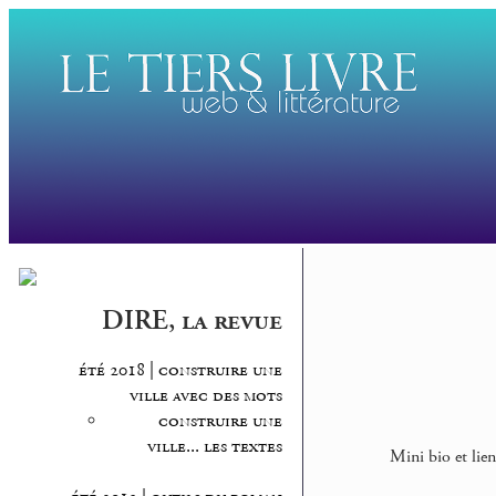
DIRE, la revue
été 2018 | construire une
ville avec des mots
construire une
ville... les textes
Mini bio et lien