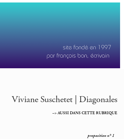
Viviane Suschetet | Diagonales
–> AUSSI DANS CETTE RUBRIQUE
proposition n° 1