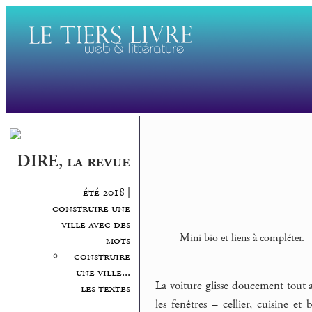
DIRE, la revue
été 2018 |
construire une
ville avec des
Mini bio et liens à compléter.
mots
construire
une ville...
La voiture glisse doucement tout 
les textes
les fenêtres – cellier, cuisine et