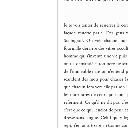
Je te vois tenter de resserrer le c
façade muette parle. Des gens vi
Stalingrad. On voit chaque jour
fourmille derrière des vitres occult
homme qui s’invente une vie puis t
on t’a demandé si ton père ne sera
de l’immeuble mais on n’entend pas 
scandent des mots pour chasser la 
que chacun fera vers elle par son i
les murmures de ceux qui n’ont pas
referment. Ce qu’il ne dit pas, c’est
c’est que ce qu’il enclot de peur 
dresse sans langue. Celui qui y l
sept, j’en ai tué sept » résonne c