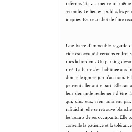
referme. Tu vas mettre toi-même 
seconde. Le lieu est public, les gen
inepties. Est-ce si idiot de faire r
Une barre d’immeuble regarde des
vide est occulté à certains endroit
rues la bordent. Un parking devant
rosé. La barre s’est habituée aux br
dont elle ignore jusqu’au nom. Ell
peuvent aller autre part. Elle sait a
leur demande seulement d’être là, 
qui, sans eux, n’en auraient pas.
rafraîchit, elle se retrouve blanch
les assauts de ses occupants. Elle 
conseille la patience et la toléranc