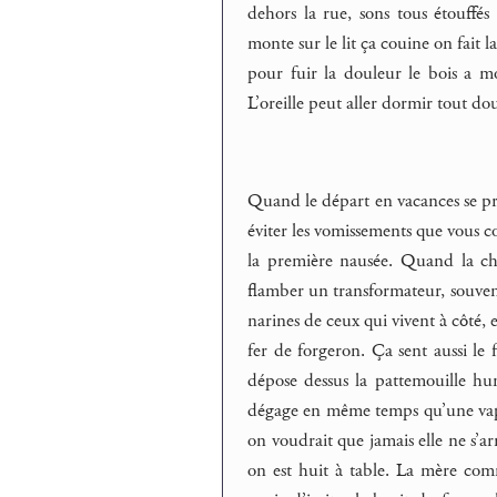
dehors la rue, sons tous étouffés
monte sur le lit ça couine on fait l
pour fuir la douleur le bois a mo
L’oreille peut aller dormir tout 
Quand le départ en vacances se pré
éviter les vomissements que vous co
la première nausée. Quand la cha
flamber un transformateur, souven
narines de ceux qui vivent à côté, e
fer de forgeron. Ça sent aussi le f
dépose dessus la pattemouille hum
dégage en même temps qu’une vapeu
on voudrait que jamais elle ne s’ar
on est huit à table. La mère com