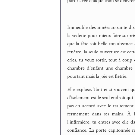
partir avec chaque train se délivrer
Immeuble des années soixante-dix d
la vedette pour mieux faire surpri
que la fête soit belle ton absence
fenêtre, la seule ouverture est cet
cries, tu veux sortir, tout à cou
chambre d’enfant une chambre d’
pourtant mais la joie est flétrie.
Elle explose. Tant et si souvent q
d’isolement est le seul endroit qui 
pas en accord avec le traitement m
fermement dans ses mains. À l’
l’infirmière, tu entres avec elle 
confiance. La porte capitonnée res