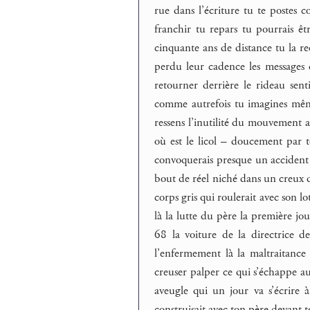
rue dans l’écriture tu te postes 
franchir tu repars tu pourrais 
cinquante ans de distance tu la rec
perdu leur cadence les messages 
retourner derrière le rideau sen
comme autrefois tu imagines même
ressens l’inutilité du mouvement al
où est le licol – doucement par t
convoquerais presque un accident 
bout de réel niché dans un creux d
corps gris qui roulerait avec son lo
là la lutte du père la première jo
68 la voiture de la directrice d
l’enfermement là la maltraitance 
creuser palper ce qui s’échappe a
aveugle qui un jour va s’écrire à
construisait avec ton père devant t