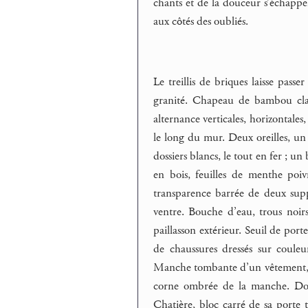
chants et de la douceur s’échapper d
aux côtés des oubliés.
Le treillis de briques laisse passer
granité. Chapeau de bambou clair
alternance verticales, horizontales
le long du mur. Deux oreilles, un
dossiers blancs, le tout en fer ; un
en bois, feuilles de menthe poiv
transparence barrée de deux suppo
ventre. Bouche d’eau, trous noirs
paillasson extérieur. Seuil de porte
de chaussures dressés sur couleu
Manche tombante d’un vêtement, sol
corne ombrée de la manche. Doigt
Chatière, bloc carré de sa porte 