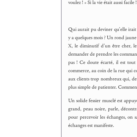
voulez ! » Si la vie était aussi facile !
Qui aurait pu deviner qu’elle irait 
y a quelques mois ? Un rond jaune 
X, le diminutif d’un être cher, l
demander de prendre les commande
pas ! Ce doute écarté, il est tout
commerce, au coin de la rue qui co
aux clients trop nombreux qui, de 
plus simple de patienter. Comment l
Un solide fessier musclé est appuyé
grand, peau noire, parle, décontr
pour percevoir les échanges, on s
échanges est manifeste.