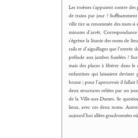
Les troènes s’appuient contre des g
de trains par jour ? Suffisamment
ville tire sa renommée des mots si 
minutes d’arrêt. Correspondanc
s’égrène la litanie des noms de lie
rails et d’aiguillages que l’entrée
prélude aux jambes fuselées ? Sur
mais des places à libérer dans le
enfantines qui laissaient deviner 
brune ; pour l’apercevoir il fallai
deux structures reliées par un jo
de la Ville-aux-Dames. Se questio
lieux, avec ces deux noms. Autref
aujourd’hui allées goudronnées où