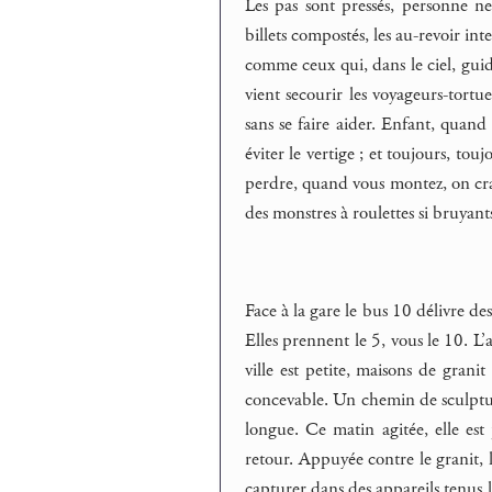
Les pas sont pressés, personne ne
billets compostés, les au-revoir int
comme ceux qui, dans le ciel, guide
vient secourir les voyageurs-tortu
sans se faire aider. Enfant, quand 
éviter le vertige ; et toujours, to
perdre, quand vous montez, on crain
des monstres à roulettes si bruyant
Face à la gare le bus 10 délivre de
Elles prennent le 5, vous le 10. L
ville est petite, maisons de granit
concevable. Un chemin de sculptures
longue. Ce matin agitée, elle est 
retour. Appuyée contre le granit, la
capturer dans des appareils tenus l