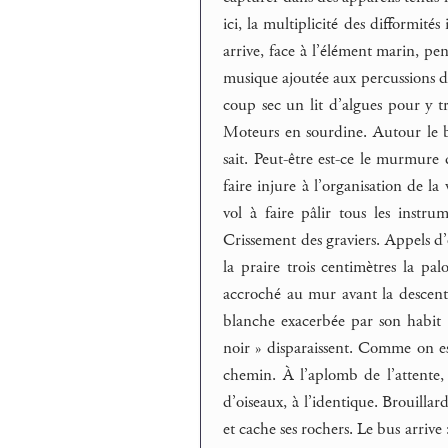
ici, la multiplicité des difformit
arrive, face à l’élément marin, pen
musique ajoutée aux percussions d
coup sec un lit d’algues pour y tr
Moteurs en sourdine. Autour le br
sait. Peut-être est-ce le murmur
faire injure à l’organisation de la
vol à faire pâlir tous les instr
Crissement des graviers. Appels d’
la praire trois centimètres la p
accroché au mur avant la descente
blanche exacerbée par son habit n
noir » disparaissent. Comme on e
chemin. À l’aplomb de l’attente, 
d’oiseaux, à l’identique. Brouilla
et cache ses rochers. Le bus arriv