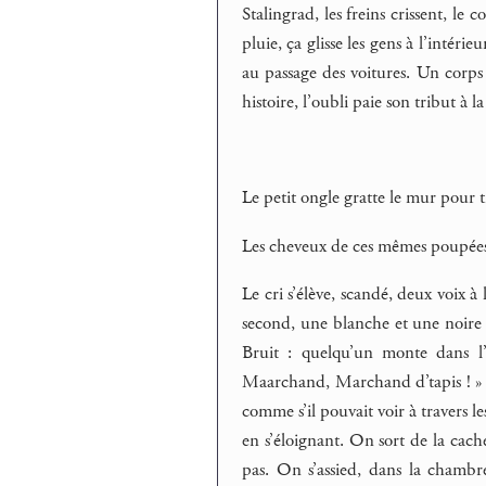
Stalingrad, les freins crissent, le c
pluie, ça glisse les gens à l’intéri
au passage des voitures. Un corps
histoire, l’oubli paie son tribut à l
Le petit ongle gratte le mur pour tr
Les cheveux de ces mêmes poupées 
Le cri s’élève, scandé, deux voix 
second, une blanche et une no
Bruit : quelqu’un monte dans l
Maarchand, Marchand d’tapis ! » Tr
comme s’il pouvait voir à travers l
en s’éloignant. On sort de la cache
pas. On s’assied, dans la chambre