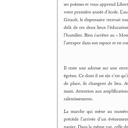
ses poèmes et vous apprend Liberté
votre première année d’école. L’aut
Girault, le dispensaire recevait to
delà de ces deux lieux l’éducatio
l’humilier. Bien s’arrêter au « Mo
l’attraper dans son espace et en c
Il reste une adresse sur une en
égrène. Ce dont il est sûr c’est qu’
de place, ils changent de lieu. 
main. Attention aux amplifications,
ralentissements.
La marche qui mène au numéro af
précède l’arrivée d’un évènement
papier. Dans la même rue, celle de