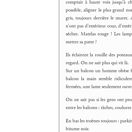
comptait à haute voix jusqu’à ch
possible, aligner le plus grand n
gris, toujours derrière le muret.
n’ont pas d’extérieur cour, d’exté
sécher. Matelas rouge ! Les lamp
mettre sa patte ?
Ils éclairent la rouille des poteau
regard. On ne sait plus qui vit là.
Sur un balcon un homme obèse fu
balcon la main semble ridiculem
fermées, une lame seulement ouver
On ne sait pas si les gens ont peur
entre les balcons : tâches, coulures
En bas les troènes toujours : parki
bitume noir.