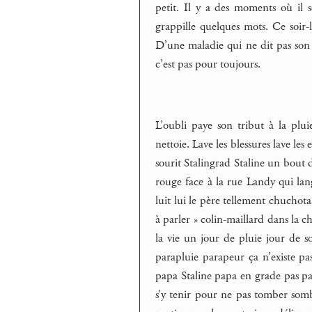
petit. Il y a des moments où il se
grappille quelques mots. Ce soir-
D’une maladie qui ne dit pas son 
c’est pas pour toujours.
L’oubli paye son tribut à la plui
nettoie. Lave les blessures lave les 
sourit Stalingrad Staline un bout 
rouge face à la rue Landy qui lang
luit lui le père tellement chuchota
à parler » colin-maillard dans la 
la vie un jour de pluie jour de so
parapluie parapeur ça n’existe pas
papa Staline papa en grade pas pas
s’y tenir pour ne pas tomber somb