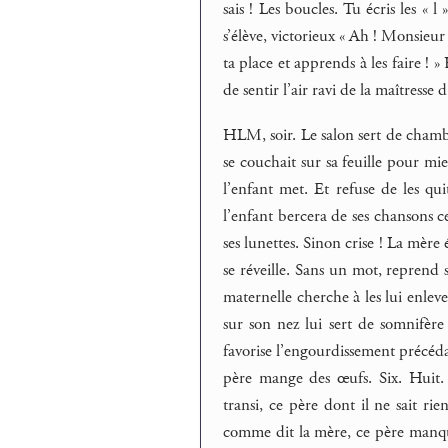
sais ! Les boucles. Tu écris les «
s’élève, victorieux « Ah ! Monsieur 
ta place et apprends à les faire ! »
de sentir l’air ravi de la maîtresse d
HLM, soir. Le salon sert de chambr
se couchait sur sa feuille pour mieu
l’enfant met. Et refuse de les qui
l’enfant bercera de ses chansons ce
ses lunettes. Sinon crise ! La mère 
se réveille. Sans un mot, reprend s
maternelle cherche à les lui enleve
sur son nez lui sert de somnifèr
favorise l’engourdissement précéda
père mange des œufs. Six. Huit. I
transi, ce père dont il ne sait rie
comme dit la mère, ce père manque d