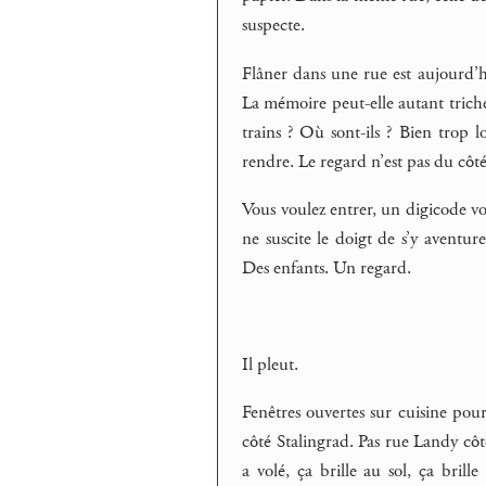
suspecte.
Flâner dans une rue est aujourd’hu
La mémoire peut-elle autant triche
trains ? Où sont-ils ? Bien trop l
rendre. Le regard n’est pas du cô
Vous voulez entrer, un digicode vo
ne suscite le doigt de s’y aventur
Des enfants. Un regard.
Il pleut.
Fenêtres ouvertes sur cuisine pour 
côté Stalingrad. Pas rue Landy côt
a volé, ça brille au sol, ça brille