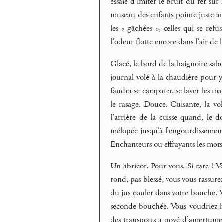
essaie d’imiter le bruit du fer sur 
museau des enfants pointe juste au
les « gâchées », celles qui se ref
l’odeur flotte encore dans l’air de
Glacé, le bord de la baignoire sabot
journal volé à la chaudière pour y 
faudra se carapater, se laver les ma
le rasage. Douce. Cuisante, la vo
l’arrière de la cuisse quand, le 
mélopée jusqu’à l’engourdissement
Enchanteurs ou effrayants les mots
Un abricot. Pour vous. Si rare ! V
rond, pas blessé, vous vous rassure
du jus couler dans votre bouche. V
seconde bouchée. Vous voudriez hu
des transports a noyé d’amertume l