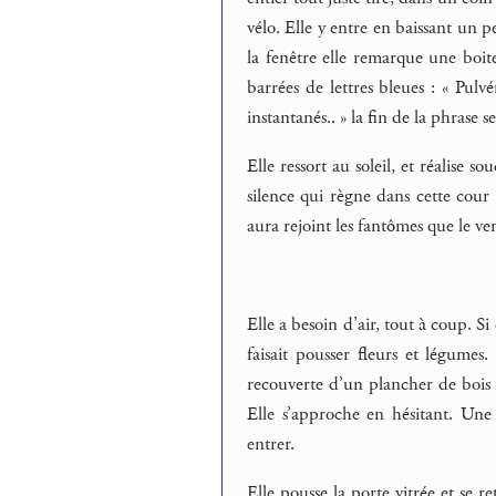
vélo. Elle y entre en baissant un p
la fenêtre elle remarque une boit
barrées de lettres bleues : « Pul
instantanés.. » la fin de la phrase 
Elle ressort au soleil, et réalise s
silence qui règne dans cette cour 
aura rejoint les fantômes que le ve
Elle a besoin d’air, tout à coup. Si
faisait pousser fleurs et légumes
recouverte d’un plancher de bois où
Elle s’approche en hésitant. Une
entrer.
Elle pousse la porte vitrée et se 