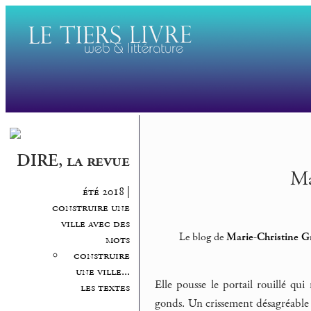
DIRE, la revue
Ma
été 2018 |
construire une
ville avec des
Le blog de
Marie-Christine G
mots
construire
une ville...
Elle pousse le portail rouillé qui 
les textes
gonds. Un crissement désagréable d