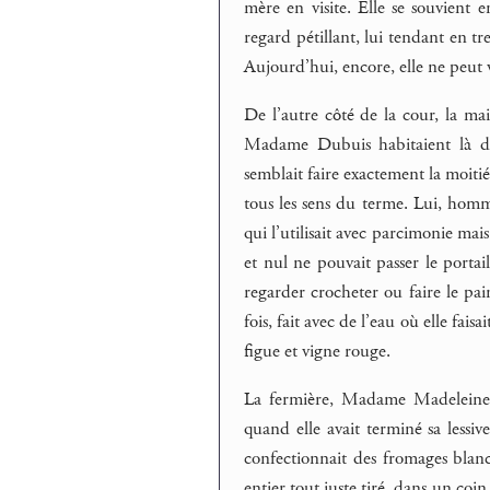
mère en visite. Elle se souvient e
regard pétillant, lui tendant en tr
Aujourd’hui, encore, elle ne peut 
De l’autre côté de la cour, la ma
Madame Dubuis habitaient là dep
semblait faire exactement la moitié 
tous les sens du terme. Lui, homm
qui l’utilisait avec parcimonie mais 
et nul ne pouvait passer le portai
regarder crocheter ou faire le pai
fois, fait avec de l’eau où elle fa
figue et vigne rouge.
La fermière, Madame Madeleine, ét
quand elle avait terminé sa lessive
confectionnait des fromages blancs.
entier tout juste tiré, dans un coin