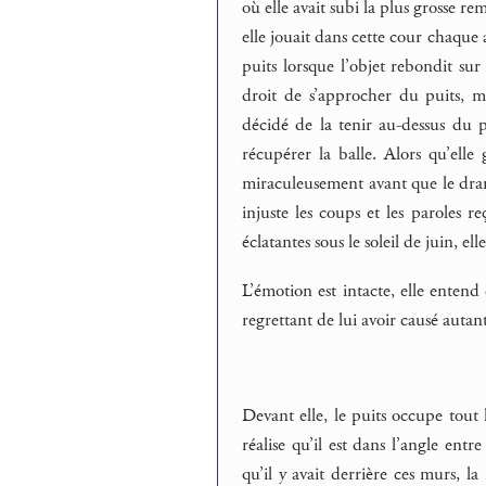
où elle avait subi la plus grosse r
elle jouait dans cette cour chaque a
puits lorsque l’objet rebondit sur 
droit de s’approcher du puits, ma
décidé de la tenir au-dessus du p
récupérer la balle. Alors qu’elle
miraculeusement avant que le drame
injuste les coups et les paroles 
éclatantes sous le soleil de juin, el
L’émotion est intacte, elle entend 
regrettant de lui avoir causé autan
Devant elle, le puits occupe tout 
réalise qu’il est dans l’angle ent
qu’il y avait derrière ces murs, l