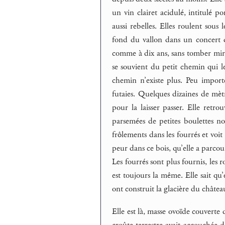
un vin clairet acidulé, intitulé 
aussi rebelles. Elles roulent sous 
fond du vallon dans un concert d
comme à dix ans, sans tomber mira
se souvient du petit chemin qui l
chemin n’existe plus. Peu importe,
futaies. Quelques dizaines de mètre
pour la laisser passer. Elle retro
parsemées de petites boulettes noi
frôlements dans les fourrés et voi
peur dans ce bois, qu’elle a parcou
Les fourrés sont plus fournis, les 
est toujours la même. Elle sait q
ont construit la glacière du châtea
Elle est là, masse ovoïde couverte
croûte terrestre avait accouchée d