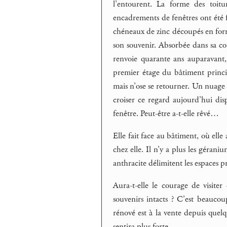
l’entourent. La forme des toitu
encadrements de fenêtres ont été fa
chéneaux de zinc découpés en forme 
son souvenir. Absorbée dans sa con
renvoie quarante ans auparavant, 
premier étage du bâtiment principa
mais n’ose se retourner. Un nuage pa
croiser ce regard aujourd’hui disp
fenêtre. Peut-être a-t-elle rêvé…
Elle fait face au bâtiment, où elle 
chez elle. Il n’y a plus les géran
anthracite délimitent les espaces p
Aura-t-elle le courage de visiter
souvenirs intacts ? C’est beauc
rénové est à la vente depuis quelq
sentira plus forte.