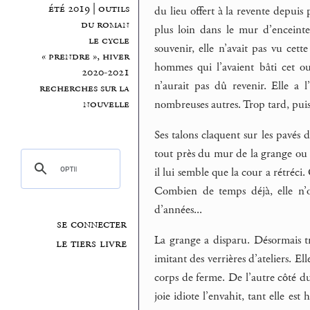
été 2019 | outils
du lieu offert à la revente depuis
du roman
plus loin dans le mur d’enceinte
le cycle
souvenir, elle n’avait pas vu cet
« prendre », hiver
hommes qui l’avaient bâti cet ou
2020-2021
n’aurait pas dû revenir. Elle a l
recherches sur la
nombreuses autres. Trop tard, puisqu
nouvelle
Ses talons claquent sur les pavés 
tout près du mur de la grange ou ve
il lui semble que la cour a rétréci.
Combien de temps déjà, elle n’os
d’années...
se connecter
La grange a disparu. Désormais t
le tiers livre
imitant des verrières d’ateliers. E
corps de ferme. De l’autre côté du
joie idiote l’envahit, tant elle es