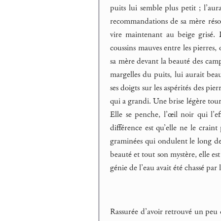
puits lui semble plus petit ; l’aur
recommandations de sa mère résonn
vire maintenant au beige grisé.
coussins mauves entre les pierres, o
sa mère devant la beauté des campa
margelles du puits, lui aurait bea
ses doigts sur les aspérités des pie
qui a grandi. Une brise légère tou
Elle se penche, l’œil noir qui l’e
différence est qu’elle ne le crain
graminées qui ondulent le long des
beauté et tout son mystère, elle e
génie de l’eau avait été chassé par
Rassurée d’avoir retrouvé un peu d