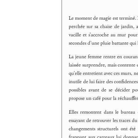
Le moment de magie est terminé. L
perchée sur sa chaise de jardin,
vacille et s’accroche au mur pou
secondes d’une pluie battante qui l
La jeune femme rentre en courant 
laissée surprendre, mais contente q
qu’elle entretient avec ces murs, 
inutile de lui faire des confidences
possibles avant de se décider po
propose un café pour la réchauffer
Elles remontent dans le bureau 
essayant de retrouver les traces du
changements structurels ont été fa
frappant aux carreaux lui donnant