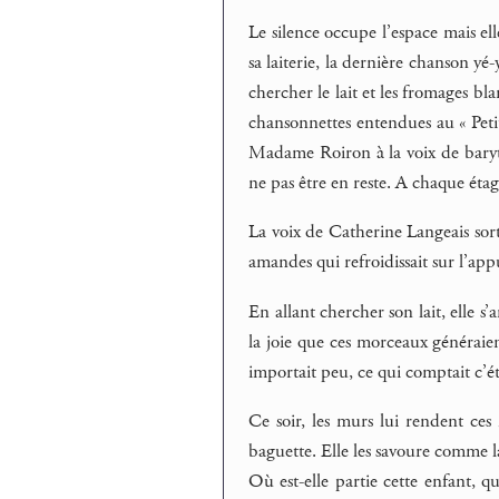
Le silence occupe l’espace mais ell
sa laiterie, la dernière chanson yé-
chercher le lait et les fromages bla
chansonnettes entendues au « Petit 
Madame Roiron à la voix de baryto
ne pas être en reste. A chaque étag
La voix de Catherine Langeais so
amandes qui refroidissait sur l’app
En allant chercher son lait, elle s
la joie que ces morceaux généraie
importait peu, ce qui comptait c’é
Ce soir, les murs lui rendent ce
baguette. Elle les savoure comme la p
Où est-elle partie cette enfant, q