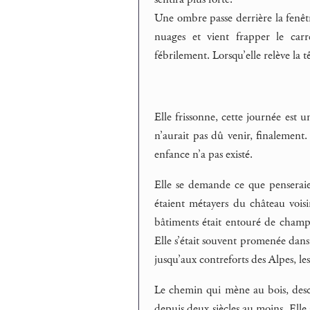
Une ombre passe derrière la fenêtre
nuages et vient frapper le carre
fébrilement. Lorsqu’elle relève la t
Elle frissonne, cette journée est 
n’aurait pas dû venir, finalement
enfance n’a pas existé.
Elle se demande ce que penseraien
étaient métayers du château voisi
bâtiments était entouré de champs 
Elle s’était souvent promenée dans
jusqu’aux contreforts des Alpes, le
Le chemin qui mène au bois, desce
depuis deux siècles au moins. Elle 