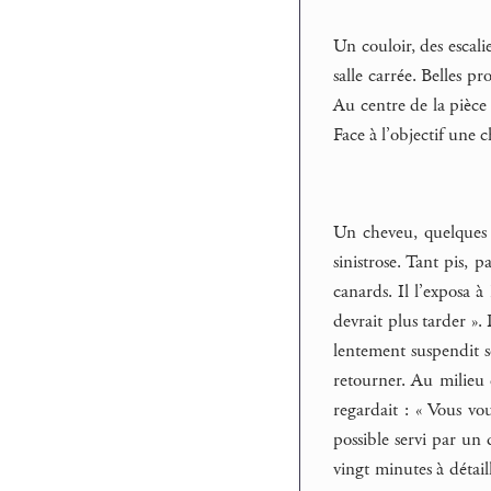
Un couloir, des escali
salle carrée. Belles p
Au centre de la pièce
Face à l’objectif une c
Un cheveu, quelques s
sinistrose. Tant pis, 
canards. Il l’exposa 
devrait plus tarder ».
lentement suspendit se
retourner. Au milieu 
regardait : « Vous vo
possible servi par un d
vingt minutes à détail