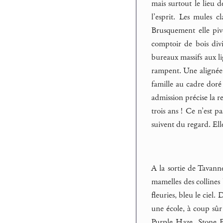
mais surtout le lieu d
l’esprit. Les mules 
Brusquement elle pivo
comptoir de bois divi
bureaux massifs aux li
rampent. Une alignée 
famille au cadre doré 
admission précise la r
trois ans ! Ce n’est p
suivent du regard. Elle
A la sortie de Tavann
mamelles des collines 
fleuries, bleu le ciel.
une école, à coup sûr 
Purple Haze. Stone Fr