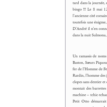
tard dans la journée, 
bingo !!! Le 8 mai 1
l’ancienne cité corsa
toutefois une énigme, 
D’André il n’en connaî
dans la nuit Sulmona,
Un ramassis de noms 
Baston, Sœurs Piquouse
fer de l’Homme de Fer 
Rardin, l’homme des j
clopes sans dentier et
montait des barrettes 
machine – tchic-tchac 
Petit Otto démarrait