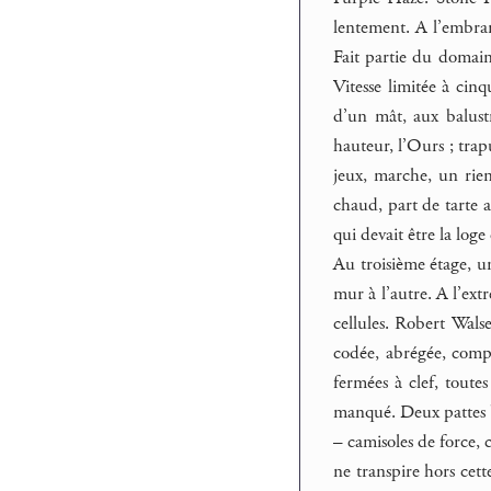
lentement. A l’embra
Fait partie du domain
Vitesse limitée à cinq
d’un mât, aux balust
hauteur, l’Ours ; trap
jeux, marche, un rien
chaud, part de tarte a
qui devait être la loge
Au troisième étage, u
mur à l’autre. A l’extr
cellules. Robert Walse
codée, abrégée, comp
fermées à clef, toutes
manqué. Deux pattes br
– camisoles de force, c
ne transpire hors cett