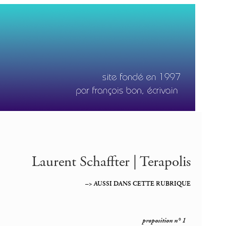
Laurent Schaffter | Terapolis
–> AUSSI DANS CETTE RUBRIQUE
proposition n° 1