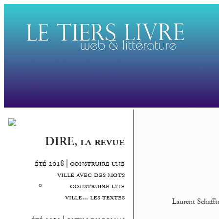
DIRE, la revue
été 2018 | construire une
ville avec des mots
construire une
ville... les textes
Laurent Schaffter