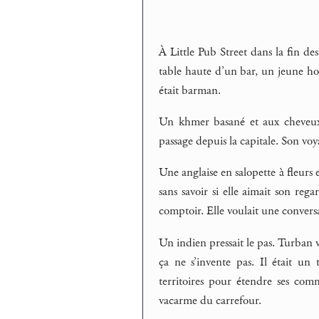
À Little Pub Street dans la fin de
table haute d’un bar, un jeune homme
était barman.
Un khmer basané et aux cheveux l
passage depuis la capitale. Son voyag
Une anglaise en salopette à fleurs e
sans savoir si elle aimait son reg
comptoir. Elle voulait une conversa
Un indien pressait le pas. Turban 
ça ne s’invente pas. Il était un
territoires pour étendre ses comm
vacarme du carrefour.