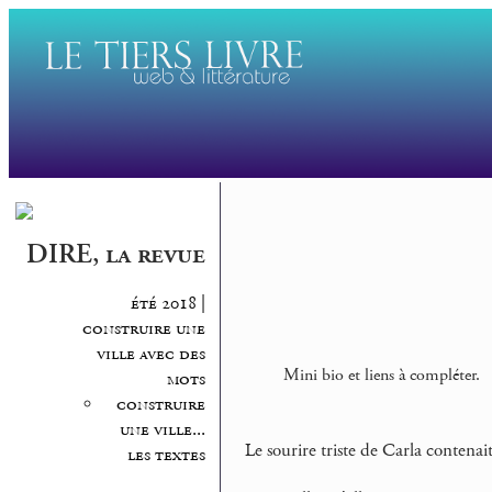
DIRE, la revue
été 2018 |
construire une
ville avec des
Mini bio et liens à compléter.
mots
construire
une ville...
Le sourire triste de Carla contena
les textes