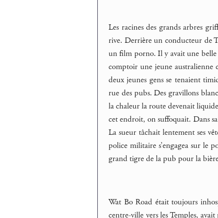
Les racines des grands arbres griff
rive. Derrière un conducteur de Tu
un film porno. Il y avait une bell
comptoir une jeune australienne co
deux jeunes gens se tenaient timid
rue des pubs. Des gravillons blanc
la chaleur la route devenait liquid
cet endroit, on suffoquait. Dans sa
La sueur tâchait lentement ses vêt
police militaire s’engagea sur le po
grand tigre de la pub pour la bière
Wat Bo Road était toujours inhospi
centre-ville vers les Temples, avai