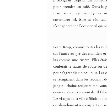
prolongeait jusqu’ici. Les coiffeu
pour prendre un café. Dans la gl
marquant un rythme régulier, u
s’aventurer ici. Elles se réunis
n’échappèrent à l’occidental qui se 
Seam Reap, comme toutes les villes
sur l’autre au gré des chantiers e
lits comme une rivière. Elles étai
conférait le statut de route ou de
pour s’agrandir un peu plus. Les 
se réfugiaient dans les recoins : d
jungle urbaine toujours mouvante l
question de survie mentale. Il fallai
Les visages de la ville défilaient 
on abandonnait son corps. La marche