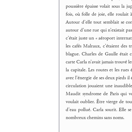
poussière épaisse volait sous la j
fois, où folle de joie, elle roulai
Autour d’elle tout semblait se c
autour d’une rue qui n’existait pa
c’était juste un « aéroport internat
les cafés Malraux, c’étaient des 
blague. Charles de Gaulle était
carte Carla n’avait jamais trouvé l
la capitale. Les routes et les r
avec l’énergie de ses deux pieds i
circulation jouaient une inaudible
Maudit syndrome de Paris qui vou
voulait oublier. Être vierge de t
d’eau pollué. Carla sourit. Elle se
nombreux chemins sans noms.