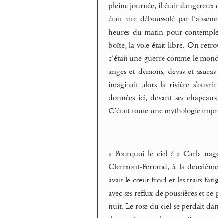
pleine journée, il était dangereux 
était vite déboussolé par l’absenc
heures du matin pour contempler 
boîte, la voie était libre. On retr
c’était une guerre comme le mond
anges et démons, devas et asuras 
imaginait alors la rivière s’ouv
données ici, devant ses chapeaux
C’était toute une mythologie impr
« Pourquoi le ciel ? » Carla nag
Clermont-Ferrand, à la deuxième 
avait le cœur froid et les traits fat
avec ses reflux de poussières et ce 
nuit. Le rose du ciel se perdait da