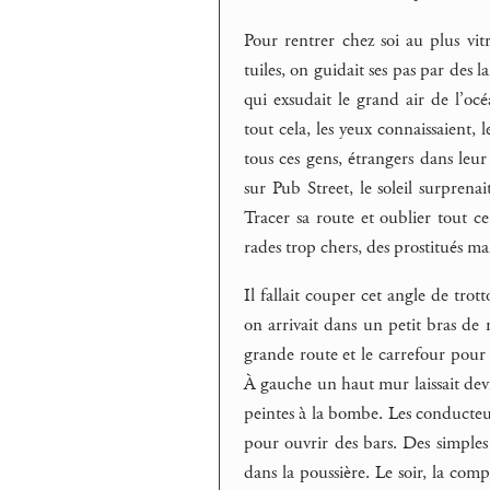
Pour rentrer chez soi au plus vitr
tuiles, on guidait ses pas par des 
qui exsudait le grand air de l’océ
tout cela, les yeux connaissaient, l
tous ces gens, étrangers dans leu
sur Pub Street, le soleil surprenai
Tracer sa route et oublier tout c
rades trop chers, des prostitués ma
Il fallait couper cet angle de tro
on arrivait dans un petit bras de 
grande route et le carrefour pour a
À gauche un haut mur laissait devi
peintes à la bombe. Les conducteurs
pour ouvrir des bars. Des simple
dans la poussière. Le soir, la compo