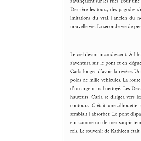
s’avançaient sur les rues. Pour un
Derrière les tours, des pagodes s’
imitations du vrai, l’ancien du n
nouvelle vie. La seconde vie de per
Le ciel devint incandescent. À l’h
s’aventura sur le pont et en dégue
Carla longea d’avoir la rivière. Un
poids de mille véhicules. La route s
d’un argent mal nettoyé. Les Devas
hauteurs, Carla se dirigea vers l
contours. C’était une silhouette 
semblait l’absorber. Le pont dispar
eut comme un dernier soupir teint
fois. Le souvenir de Kathleen était 