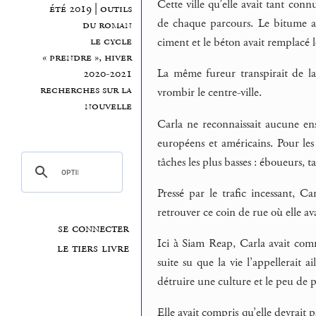
Cette ville qu’elle avait tant connu
été 2019 | outils
de chaque parcours. Le bitume av
du roman
le cycle
ciment et le béton avait remplacé le
« prendre », hiver
La même fureur transpirait de la
2020-2021
recherches sur la
vrombir le centre-ville.
nouvelle
Carla ne reconnaissait aucune ens
européens et américains. Pour les
tâches les plus basses : éboueurs, ta
Pressé par le trafic incessant, C
retrouver ce coin de rue où elle av
se connecter
Ici à Siam Reap, Carla avait comm
le tiers livre
suite su que la vie l’appellerait a
détruire une culture et le peu de pa
Elle avait compris qu’elle devrait 