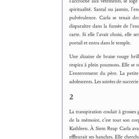
s’accroche aux vêtements, se loge
spiritualité. Santal ou jasmin, l’
pulvérulence. Carla se tenait droi
disparaître dans la fumée de l’enc
carte. Si elle l’avait choisi, elle 
portail et entra dans le temple.
Une dizaine de braise rouge brilla
respira à plein poumons. Elle se r
L’enterrement du père. La petite
adolescents. Les soirées de sucreri
2
La transpiration coulait à grosses 
de la mémoire, c’est tout son cor
Kathleen. À Siem Reap Carla avait 
effleurait ses hanches. Elle cherc