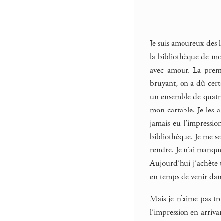
Je suis amoureux des li
la bibliothèque de mo
avec amour. La premiè
bruyant, on a dû certa
un ensemble de quatre 
mon cartable. Je les a
jamais eu l’impressio
bibliothèque. Je me se
rendre. Je n’ai manqué
Aujourd’hui j’achète t
en temps de venir dan
Mais je n’aime pas tro
l’impression en arriva