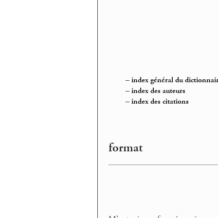
–
index général du dictionnai
–
index des auteurs
–
index des citations
format