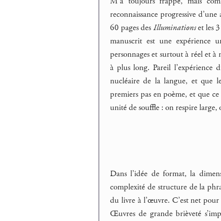
M’a toujours frappé, mais comm
reconnaissance progressive d’une a
60 pages des
Illuminations
et les 
manuscrit est une expérienc
personnages et surtout à réel et 
à plus long. Pareil l’expérience 
nucléaire de la langue, et que
premiers pas en poème, et que ce
unité de souffle : on respire large
Dans l’idée de format, la dimens
complexité de structure de la phra
du livre à l’œuvre. C’est net pour
Œuvres de grande brièveté s’imp