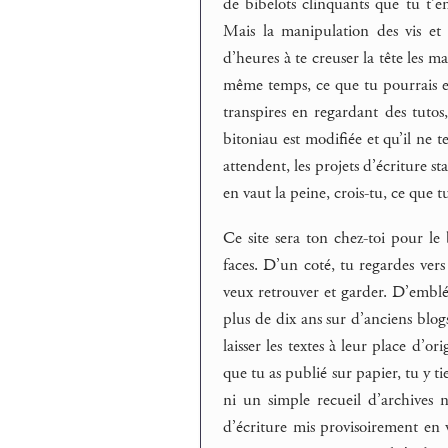
de bibelots clinquants que tu t’e
Mais la manipulation des vis et
d’heures à te creuser la tête les 
même temps, ce que tu pourrais en 
transpires en regardant des tuto
bitoniau est modifiée et qu’il ne 
attendent, les projets d’écriture st
en vaut la peine, crois-tu, ce que t
Ce site sera ton chez-toi pour le 
faces. D’un coté, tu regardes vers
veux retrouver et garder. D’emblée 
plus de dix ans sur d’anciens blogs
laisser les textes à leur place d’o
que tu as publié sur papier, tu y ti
ni un simple recueil d’archives ni
d’écriture mis provisoirement en v