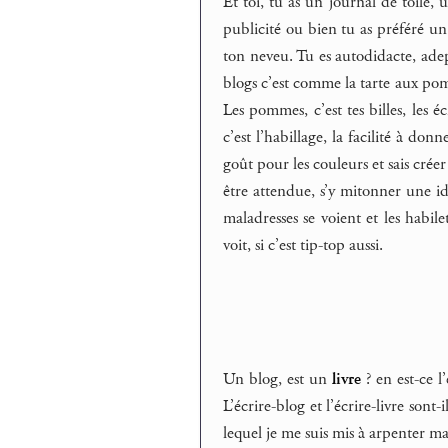
Et toi, tu as un journal de toile, u
publicité ou bien tu as préféré un 
ton neveu. Tu es autodidacte, ade
blogs c’est comme la tarte aux pom
Les pommes, c’est tes billes, les éc
c’est l’habillage, la facilité à don
goût pour les couleurs et sais créer
être attendue, s’y mitonner une ide
maladresses se voient et les habilet
voit, si c’est tip-top aussi.
Un blog, est un
livre
? en est-ce l
L’écrire-blog et l’écrire-livre sont
lequel je me suis mis à arpenter ma