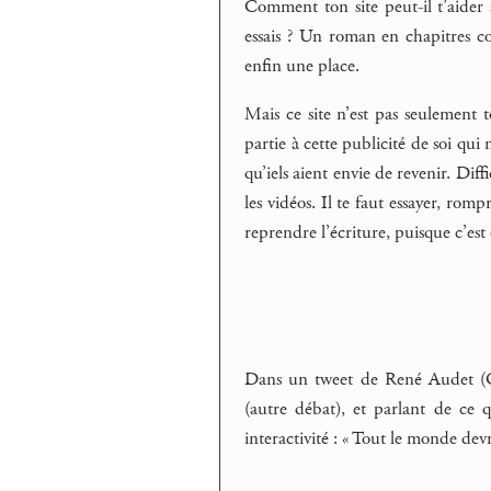
Comment ton site peut-il t’aider
essais ? Un roman en chapitres co
enfin une place.
Mais ce site n’est pas seulement t
partie à cette publicité de soi qui n
qu’iels aient envie de revenir. Dif
les vidéos. Il te faut essayer, romp
reprendre l’écriture, puisque c’est 
Dans un tweet de René Audet (Qu
(autre débat), et parlant de ce q
interactivité : « Tout le monde devr