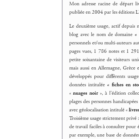
Mon adresse racine de départ livr
publiée en 2004 par les éditions
Le deuxième usage, actif depuis 
blog avec le nom de domaine
« 
personnels et/ou multi-auteurs aut
pages vues, 1 786 notes et 1 291
petite soixantaine de visiteurs un
mais aussi en Allemagne, Grèce e
développés pour différents usage
données intitulée
« fiches en st
«
nuages noir
», à l’édition colle
plages des personnes handicapées 
avec géolocalisation intitulé «
livre
Troisième usage strictement privé :
de travail faciles à consulter pou
par exemple, une base de données