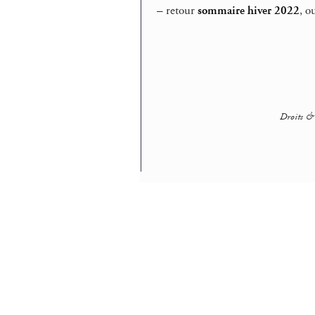
–
retour
sommaire hiver 2022
, o
Droits & 