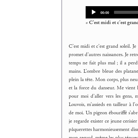
Audio
Current
00:00
time
Player
« C’est midi et c’est grand 
C’est midi et c’est grand soleil. 
promet d’autres naissances. Je ret
temps ne fait plus mal ; il a perd
mains. L’ombre bleue des platanes
plein la tête. Mon corps, plus neuf 
et la force du danseur. Me vient 
pour moi d’aller vers les gens, 
Louvois, m’assieds en tailleur à
de moi. Un pigeon ébouriffé s’abre
je regarde exister ce jeune cerisie
pâquerettes harmonieusement dissém
mon regard, même les plus ténues, l