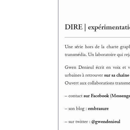
DIRE | expérimentatio
Une série hors de la charte gra
transmédia. Un laboratoire qui rej
Gwen Denieul écrit en voix et vi
urbaines à retrouver
sur sa chaîn
Ouvert aux collaborations transme
– contact
sur Facebook (Messenge
–
son blog :
embrasure
– sur twitter :
@gwendenieul