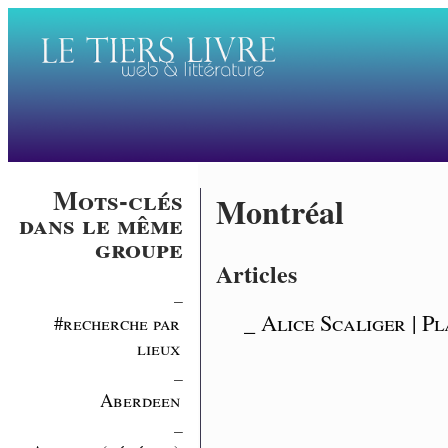
Mots-clés
Montréal
dans le même
groupe
Articles
_
_ Alice Scaliger | P
#recherche par
lieux
_
Aberdeen
_