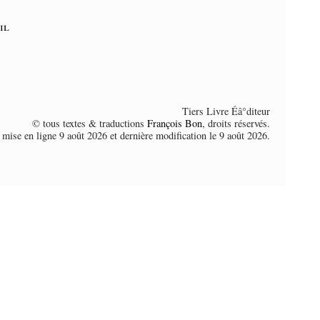
il
Tiers Livre Éâ°diteur
© tous textes & traductions
François Bon
, droits réservés.
 mise en ligne 9 août 2026 et dernière modification le 9 août 2026.