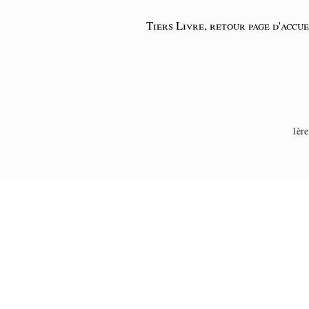
Tiers Livre, retour page d'accue
1ère