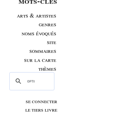
mots-clés
arts & artistes
genres
noms évoqués
site
sommaires
sur la carte
thèmes
se connecter
le tiers livre