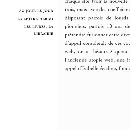
chaque site (voir la nouvell
trois, mais avec des coefficie
au jour le jour
disposant parfois de lourds
la lettre hebdo
pionniers, parfois 10 ans de
les livres, la
librairie
prétendre fusionner cette div
d’appui consolerait de ces c
web, on a thésaurisé quand 
l’ancienne utopie web, une faç
appel d’Isabelle Aveline, fond